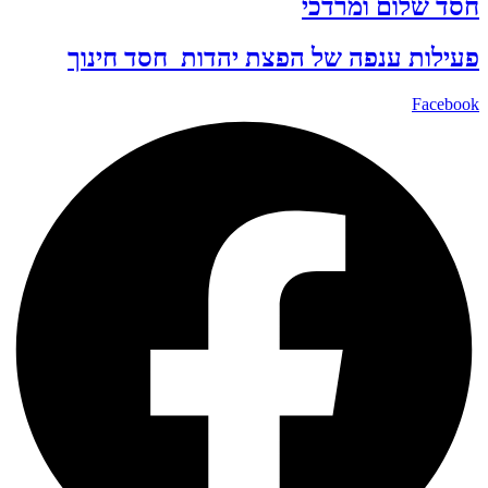
חסד שלום ומרדכי
פעילות ענפה של
הפצת יהדות
חסד
חינוך
Facebook