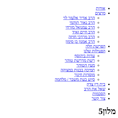
אודות
מרצים
הרב אדיר אלעזר לוי
הרב נאור תוהמי
הרב עמנואל מזרחי
הרב חיים זאיד
הרב מרדכי חזיזה
הרב אמנון בן סימון
הפרשת חלה
הפעילות שלנו
עדות ביהוסף
רשת מדרשת טוהר
מעין הטוהר
תמיכה בבנות במצוקה
מוסדות חינוך
סיוע בעת משבר / מלחמה
בית דין צדק
שאל את הרב
הסכמות
צור קשר
מלון5