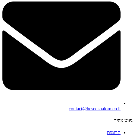
contact@hesedshalom.co.il
ניווט מהיר
תרומות