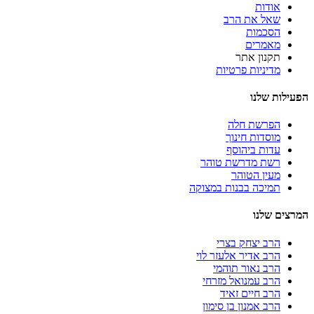
אודות
שאל את הרב
הסכמות
מאמרים
תקנון אתר
מדיניות פרטיות
הפעילות שלנו
הפרשת חלה
מוסדות חינוך
עדות ביהוסף
רשת מדרשת טוהר
מעין הטוהר
תמיכה בבנות במצוקה
המרצים שלנו
הרב יצחק בצרי
הרב אדיר אלעזר לוי
הרב נאור תוהמי
הרב עמנואל מזרחי
הרב חיים זאיד
הרב אמנון בן סימון