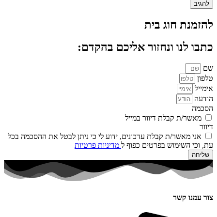
להזמנת חוג בית
כתבו לנו ונחזור אליכם בהקדם:
שם
טלפון
אימייל
הודעה
הסכמה
מאשר/ת קבלת דיוור במייל
דיוור
אני מאשר/ת קבלת עדכונים, ידוע לי כי ניתן לבטל את ההסכמה בכל
עת, וכי השימוש בפרטים כפוף ל
מדיניות פרטיות
שליחה
צור עמנו קשר