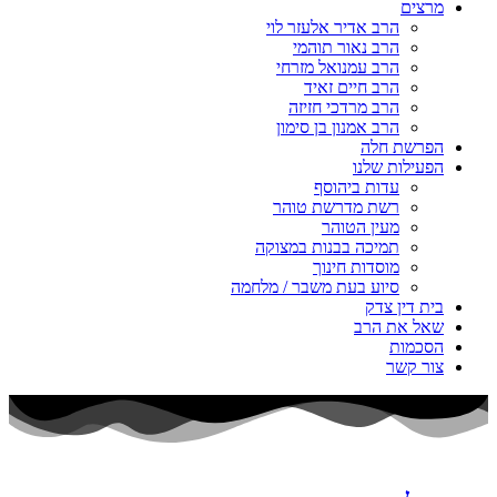
מרצים
הרב אדיר אלעזר לוי
הרב נאור תוהמי
הרב עמנואל מזרחי
הרב חיים זאיד
הרב מרדכי חזיזה
הרב אמנון בן סימון
הפרשת חלה
הפעילות שלנו
עדות ביהוסף
רשת מדרשת טוהר
מעין הטוהר
תמיכה בבנות במצוקה
מוסדות חינוך
סיוע בעת משבר / מלחמה
בית דין צדק
שאל את הרב
הסכמות
צור קשר