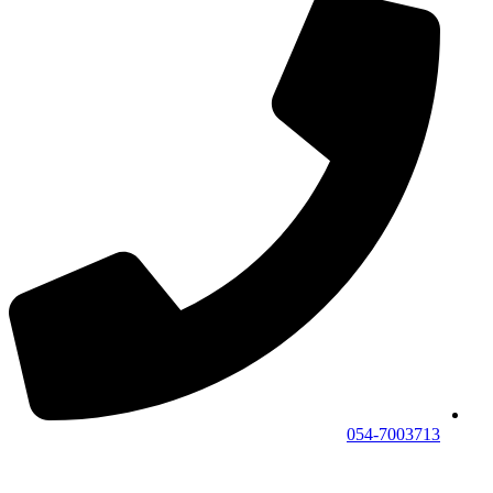
054-7003713