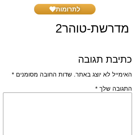
לתרומות
בית דין צדק
שאל את הרב
הפרשת חלה
הפעילות שלנו
מדרשת-טוהר2
כתיבת תגובה
האימייל לא יוצג באתר.
שדות החובה מסומנים
*
התגובה שלך
*