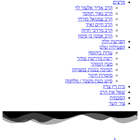
מרצים
הרב אדיר אלעזר לוי
הרב נאור תוהמי
הרב עמנואל מזרחי
הרב חיים זאיד
הרב מרדכי חזיזה
הרב אמנון בן סימון
הפרשת חלה
הפעילות שלנו
עדות ביהוסף
רשת מדרשת טוהר
מעין הטוהר
תמיכה בבנות במצוקה
מוסדות חינוך
סיוע בעת משבר / מלחמה
בית דין צדק
שאל את הרב
הסכמות
צור קשר