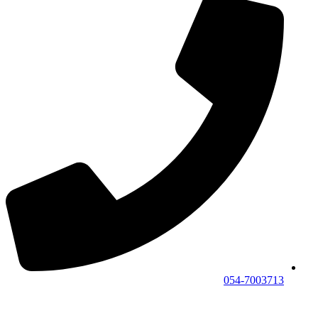
054-7003713