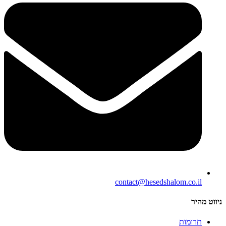
contact@hesedshalom.co.il
ניווט מהיר
תרומות