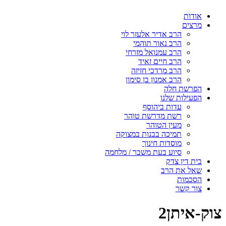
אודות
מרצים
הרב אדיר אלעזר לוי
הרב נאור תוהמי
הרב עמנואל מזרחי
הרב חיים זאיד
הרב מרדכי חזיזה
הרב אמנון בן סימון
הפרשת חלה
הפעילות שלנו
עדות ביהוסף
רשת מדרשת טוהר
מעין הטוהר
תמיכה בבנות במצוקה
מוסדות חינוך
סיוע בעת משבר / מלחמה
בית דין צדק
שאל את הרב
הסכמות
צור קשר
צוק-איתן2