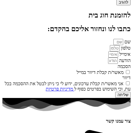
להזמנת חוג בית
כתבו לנו ונחזור אליכם בהקדם:
שם
טלפון
אימייל
הודעה
הסכמה
מאשר/ת קבלת דיוור במייל
דיוור
אני מאשר/ת קבלת עדכונים, ידוע לי כי ניתן לבטל את ההסכמה בכל
עת, וכי השימוש בפרטים כפוף ל
מדיניות פרטיות
שליחה
צור עמנו קשר