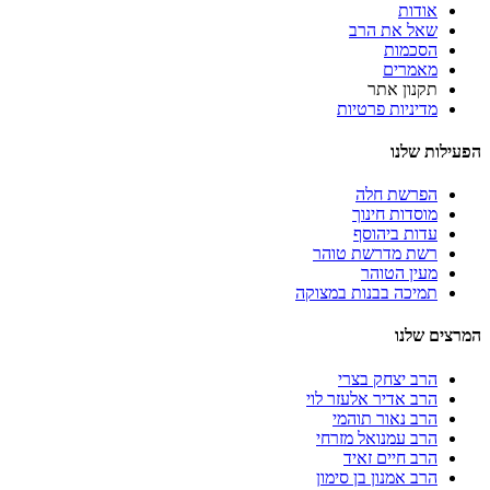
אודות
שאל את הרב
הסכמות
מאמרים
תקנון אתר
מדיניות פרטיות
הפעילות שלנו
הפרשת חלה
מוסדות חינוך
עדות ביהוסף
רשת מדרשת טוהר
מעין הטוהר
תמיכה בבנות במצוקה
המרצים שלנו
הרב יצחק בצרי
הרב אדיר אלעזר לוי
הרב נאור תוהמי
הרב עמנואל מזרחי
הרב חיים זאיד
הרב אמנון בן סימון