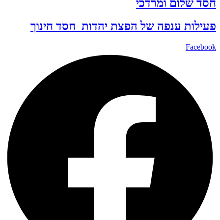
חסד שלום ומרדכי
פעילות ענפה של
הפצת יהדות
חסד
חינוך
Facebook