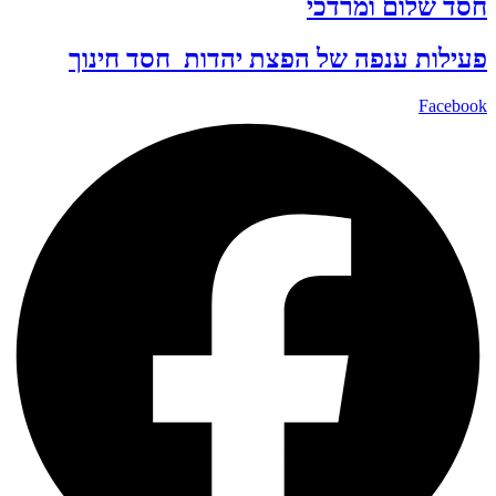
חסד שלום ומרדכי
פעילות ענפה של
הפצת יהדות
חסד
חינוך
Facebook