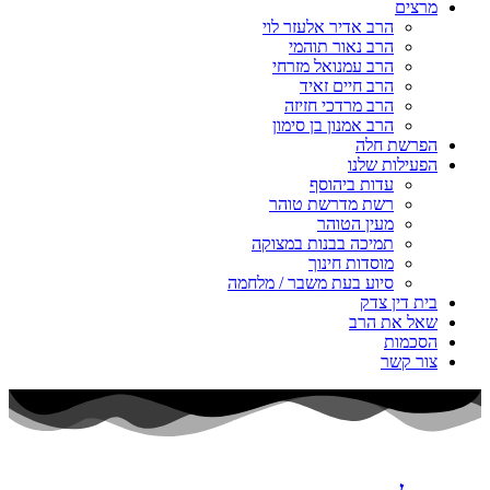
מרצים
הרב אדיר אלעזר לוי
הרב נאור תוהמי
הרב עמנואל מזרחי
הרב חיים זאיד
הרב מרדכי חזיזה
הרב אמנון בן סימון
הפרשת חלה
הפעילות שלנו
עדות ביהוסף
רשת מדרשת טוהר
מעין הטוהר
תמיכה בבנות במצוקה
מוסדות חינוך
סיוע בעת משבר / מלחמה
בית דין צדק
שאל את הרב
הסכמות
צור קשר