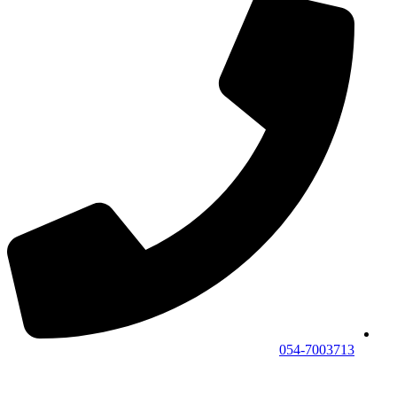
054-7003713