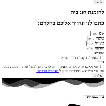
להזמנת חוג בית
כתבו לנו ונחזור אליכם בהקדם:
שם
טלפון
אימייל
הודעה
הסכמה
מאשר/ת קבלת דיוור במייל
דיוור
אני מאשר/ת קבלת עדכונים, ידוע לי כי ניתן לבטל את ההסכמה בכל
עת, וכי השימוש בפרטים כפוף ל
מדיניות פרטיות
שליחה
צור עמנו קשר