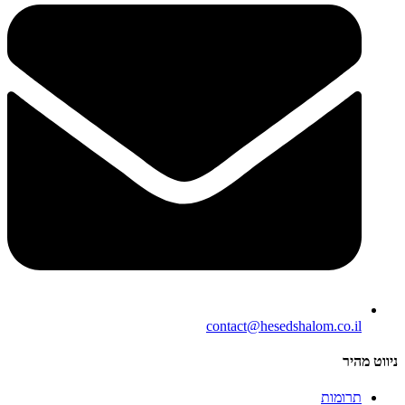
contact@hesedshalom.co.il
ניווט מהיר
תרומות