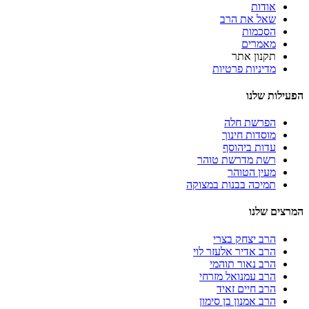
אודות
שאל את הרב
הסכמות
מאמרים
תקנון אתר
מדיניות פרטיות
הפעילות שלנו
הפרשת חלה
מוסדות חינוך
עדות ביהוסף
רשת מדרשת טוהר
מעין הטוהר
תמיכה בבנות במצוקה
המרצים שלנו
הרב יצחק בצרי
הרב אדיר אלעזר לוי
הרב נאור תוהמי
הרב עמנואל מזרחי
הרב חיים זאיד
הרב אמנון בן סימון