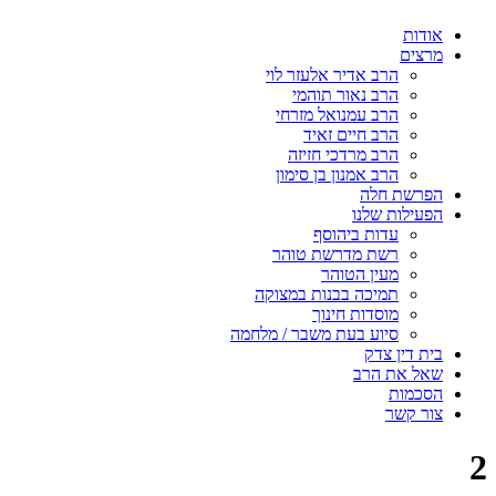
אודות
מרצים
הרב אדיר אלעזר לוי
הרב נאור תוהמי
הרב עמנואל מזרחי
הרב חיים זאיד
הרב מרדכי חזיזה
הרב אמנון בן סימון
הפרשת חלה
הפעילות שלנו
עדות ביהוסף
רשת מדרשת טוהר
מעין הטוהר
תמיכה בבנות במצוקה
מוסדות חינוך
סיוע בעת משבר / מלחמה
בית דין צדק
שאל את הרב
הסכמות
צור קשר
2