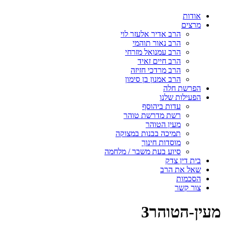
אודות
מרצים
הרב אדיר אלעזר לוי
הרב נאור תוהמי
הרב עמנואל מזרחי
הרב חיים זאיד
הרב מרדכי חזיזה
הרב אמנון בן סימון
הפרשת חלה
הפעילות שלנו
עדות ביהוסף
רשת מדרשת טוהר
מעין הטוהר
תמיכה בבנות במצוקה
מוסדות חינוך
סיוע בעת משבר / מלחמה
בית דין צדק
שאל את הרב
הסכמות
צור קשר
מעין-הטוהר3