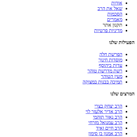
אודות
שאל את הרב
הסכמות
מאמרים
תקנון אתר
מדיניות פרטיות
הפעילות שלנו
הפרשת חלה
מוסדות חינוך
עדות ביהוסף
רשת מדרשת טוהר
מעין הטוהר
תמיכה בבנות במצוקה
המרצים שלנו
הרב יצחק בצרי
הרב אדיר אלעזר לוי
הרב נאור תוהמי
הרב עמנואל מזרחי
הרב חיים זאיד
הרב אמנון בן סימון