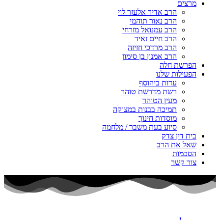
מרצים
הרב אדיר אלעזר לוי
הרב נאור תוהמי
הרב עמנואל מזרחי
הרב חיים זאיד
הרב מרדכי חזיזה
הרב אמנון בן סימון
הפרשת חלה
הפעילות שלנו
עדות ביהוסף
רשת מדרשת טוהר
מעין הטוהר
תמיכה בבנות במצוקה
מוסדות חינוך
סיוע בעת משבר / מלחמה
בית דין צדק
שאל את הרב
הסכמות
צור קשר