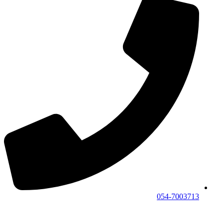
054-7003713