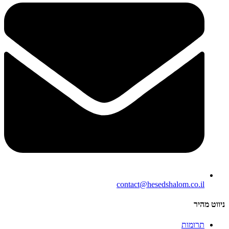
contact@hesedshalom.co.il
ניווט מהיר
תרומות