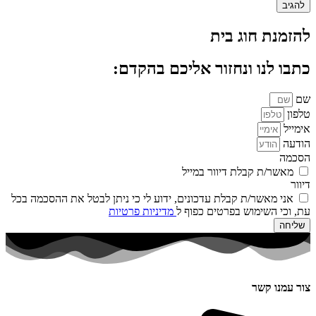
להזמנת חוג בית
כתבו לנו ונחזור אליכם בהקדם:
שם
טלפון
אימייל
הודעה
הסכמה
מאשר/ת קבלת דיוור במייל
דיוור
אני מאשר/ת קבלת עדכונים, ידוע לי כי ניתן לבטל את ההסכמה בכל
עת, וכי השימוש בפרטים כפוף ל
מדיניות פרטיות
שליחה
צור עמנו קשר