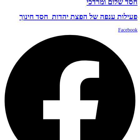
חסד שלום ומרדכי
פעילות ענפה של
הפצת יהדות
חסד
חינוך
Facebook