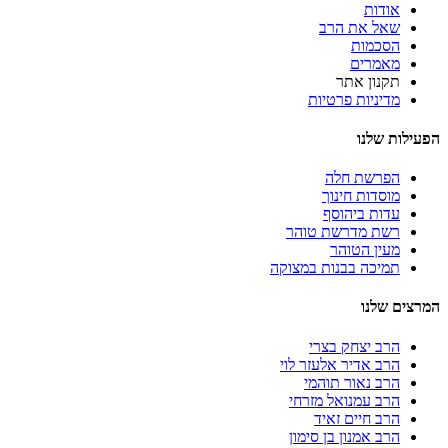
אודות
שאל את הרב
הסכמות
מאמרים
תקנון אתר
מדיניות פרטיות
הפעילות שלנו
הפרשת חלה
מוסדות חינוך
עדות ביהוסף
רשת מדרשת טוהר
מעין הטוהר
תמיכה בבנות במצוקה
המרצים שלנו
הרב יצחק בצרי
הרב אדיר אלעזר לוי
הרב נאור תוהמי
הרב עמנואל מזרחי
הרב חיים זאיד
הרב אמנון בן סימון