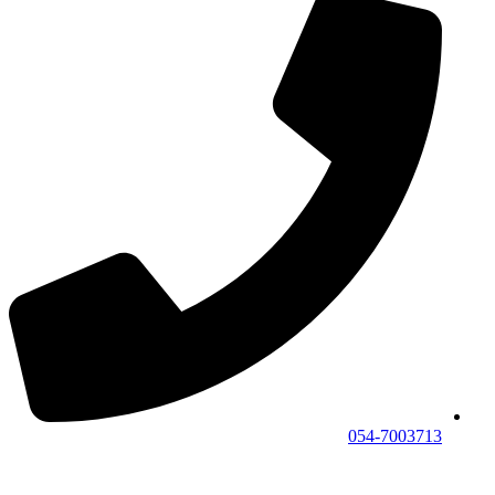
054-7003713