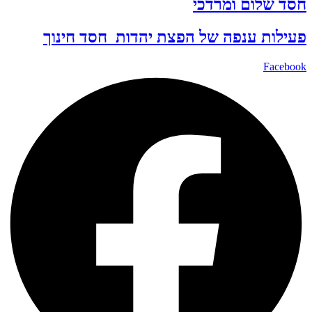
חסד שלום ומרדכי
פעילות ענפה של
הפצת יהדות
חסד
חינוך
Facebook