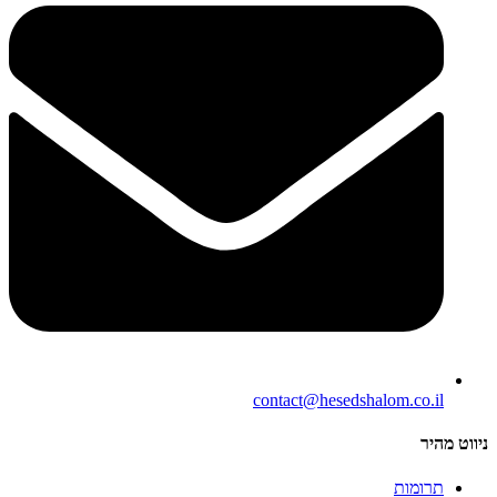
contact@hesedshalom.co.il
ניווט מהיר
תרומות