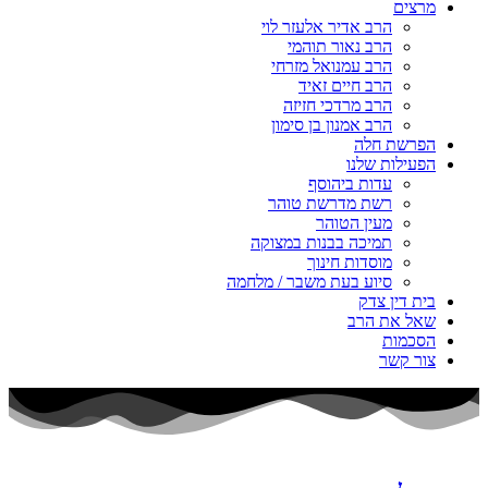
מרצים
הרב אדיר אלעזר לוי
הרב נאור תוהמי
הרב עמנואל מזרחי
הרב חיים זאיד
הרב מרדכי חזיזה
הרב אמנון בן סימון
הפרשת חלה
הפעילות שלנו
עדות ביהוסף
רשת מדרשת טוהר
מעין הטוהר
תמיכה בבנות במצוקה
מוסדות חינוך
סיוע בעת משבר / מלחמה
בית דין צדק
שאל את הרב
הסכמות
צור קשר