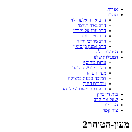
אודות
מרצים
הרב אדיר אלעזר לוי
הרב נאור תוהמי
הרב עמנואל מזרחי
הרב חיים זאיד
הרב מרדכי חזיזה
הרב אמנון בן סימון
הפרשת חלה
הפעילות שלנו
עדות ביהוסף
רשת מדרשת טוהר
מעין הטוהר
תמיכה בבנות במצוקה
מוסדות חינוך
סיוע בעת משבר / מלחמה
בית דין צדק
שאל את הרב
הסכמות
צור קשר
מעין-הטוהר2