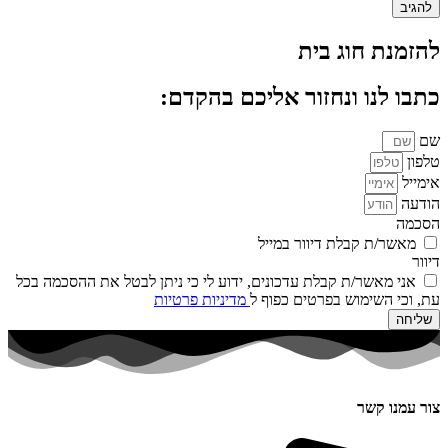
להזמנת חוג בית
כתבו לנו ונחזור אליכם בהקדם:
שם
טלפון
אימייל
הודעה
הסכמה
מאשר/ת קבלת דיוור במייל
דיוור
אני מאשר/ת קבלת עדכונים, ידוע לי כי ניתן לבטל את ההסכמה בכל
עת, וכי השימוש בפרטים כפוף ל
מדיניות פרטיות
שליחה
צור עמנו קשר