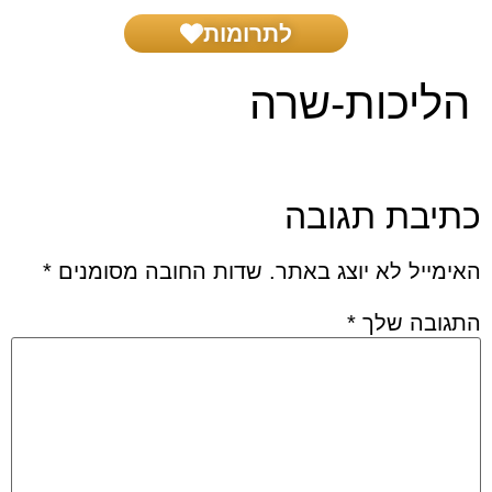
לתרומות
בית דין צדק
שאל את הרב
הפרשת חלה
הפעילות שלנו
הליכות-שרה
כתיבת תגובה
האימייל לא יוצג באתר.
שדות החובה מסומנים
*
התגובה שלך
*