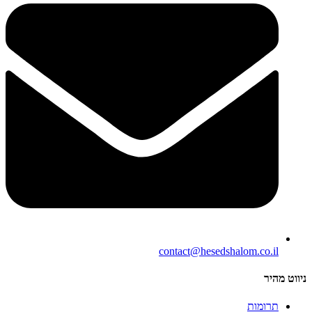
contact@hesedshalom.co.il
ניווט מהיר
תרומות