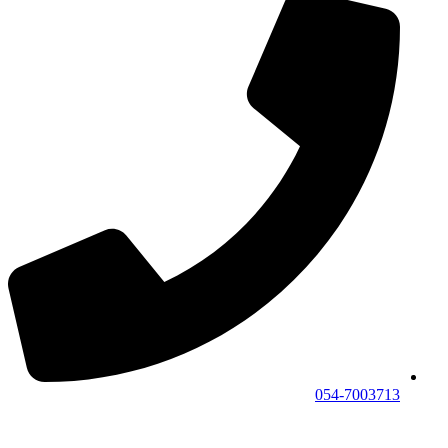
054-7003713