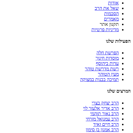
אודות
שאל את הרב
הסכמות
מאמרים
תקנון אתר
מדיניות פרטיות
הפעילות שלנו
הפרשת חלה
מוסדות חינוך
עדות ביהוסף
רשת מדרשת טוהר
מעין הטוהר
תמיכה בבנות במצוקה
המרצים שלנו
הרב יצחק בצרי
הרב אדיר אלעזר לוי
הרב נאור תוהמי
הרב עמנואל מזרחי
הרב חיים זאיד
הרב אמנון בן סימון