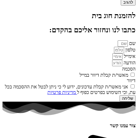
להזמנת חוג בית
כתבו לנו ונחזור אליכם בהקדם:
שם
טלפון
אימייל
הודעה
הסכמה
מאשר/ת קבלת דיוור במייל
דיוור
אני מאשר/ת קבלת עדכונים, ידוע לי כי ניתן לבטל את ההסכמה בכל
עת, וכי השימוש בפרטים כפוף ל
מדיניות פרטיות
שליחה
צור עמנו קשר