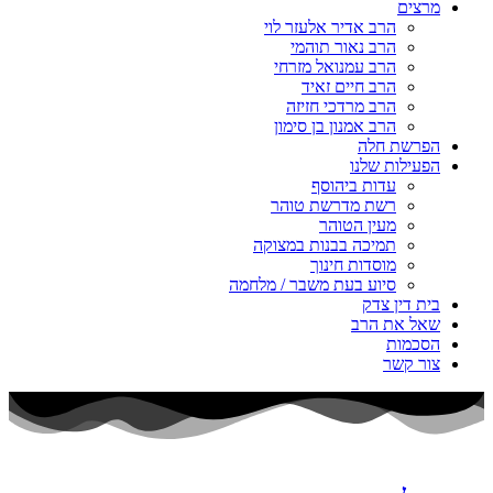
מרצים
הרב אדיר אלעזר לוי
הרב נאור תוהמי
הרב עמנואל מזרחי
הרב חיים זאיד
הרב מרדכי חזיזה
הרב אמנון בן סימון
הפרשת חלה
הפעילות שלנו
עדות ביהוסף
רשת מדרשת טוהר
מעין הטוהר
תמיכה בבנות במצוקה
מוסדות חינוך
סיוע בעת משבר / מלחמה
בית דין צדק
שאל את הרב
הסכמות
צור קשר