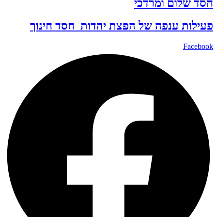
חסד שלום ומרדכי
פעילות ענפה של
הפצת יהדות
חסד
חינוך
Facebook