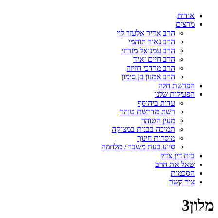
אודות
מרצים
הרב אדיר אלעזר לוי
הרב נאור תוהמי
הרב עמנואל מזרחי
הרב חיים זאיד
הרב מרדכי חזיזה
הרב אמנון בן סימון
הפרשת חלה
הפעילות שלנו
עדות ביהוסף
רשת מדרשת טוהר
מעין הטוהר
תמיכה בבנות במצוקה
מוסדות חינוך
סיוע בעת משבר / מלחמה
בית דין צדק
שאל את הרב
הסכמות
צור קשר
מלון3