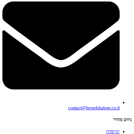
contact@hesedshalom.co.il
ניווט מהיר
תרומות