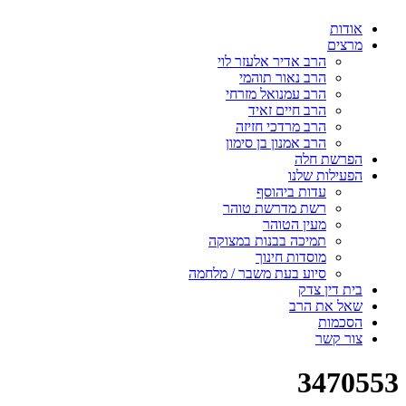
אודות
מרצים
הרב אדיר אלעזר לוי
הרב נאור תוהמי
הרב עמנואל מזרחי
הרב חיים זאיד
הרב מרדכי חזיזה
הרב אמנון בן סימון
הפרשת חלה
הפעילות שלנו
עדות ביהוסף
רשת מדרשת טוהר
מעין הטוהר
תמיכה בבנות במצוקה
מוסדות חינוך
סיוע בעת משבר / מלחמה
בית דין צדק
שאל את הרב
הסכמות
צור קשר
3470553