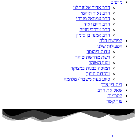
מרצים
הרב אדיר אלעזר לוי
הרב נאור תוהמי
הרב עמנואל מזרחי
הרב חיים זאיד
הרב מרדכי חזיזה
הרב אמנון בן סימון
הפרשת חלה
הפעילות שלנו
עדות ביהוסף
רשת מדרשת טוהר
מעין הטוהר
תמיכה בבנות במצוקה
מוסדות חינוך
סיוע בעת משבר / מלחמה
בית דין צדק
שאל את הרב
הסכמות
צור קשר