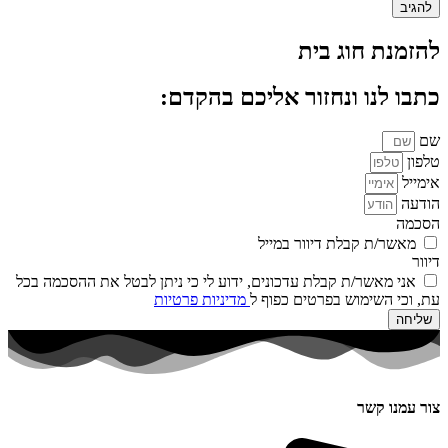
להזמנת חוג בית
כתבו לנו ונחזור אליכם בהקדם:
שם
טלפון
אימייל
הודעה
הסכמה
מאשר/ת קבלת דיוור במייל
דיוור
אני מאשר/ת קבלת עדכונים, ידוע לי כי ניתן לבטל את ההסכמה בכל
עת, וכי השימוש בפרטים כפוף ל
מדיניות פרטיות
שליחה
צור עמנו קשר