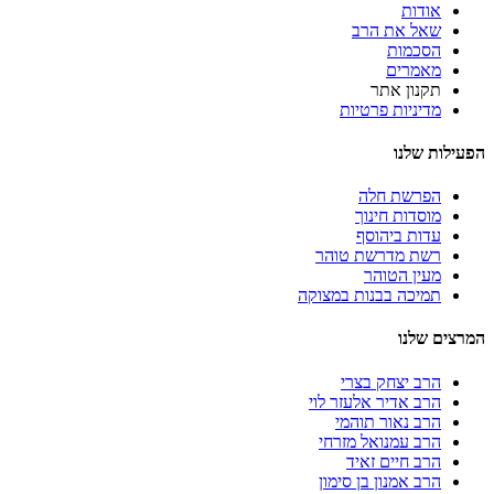
אודות
שאל את הרב
הסכמות
מאמרים
תקנון אתר
מדיניות פרטיות
הפעילות שלנו
הפרשת חלה
מוסדות חינוך
עדות ביהוסף
רשת מדרשת טוהר
מעין הטוהר
תמיכה בבנות במצוקה
המרצים שלנו
הרב יצחק בצרי
הרב אדיר אלעזר לוי
הרב נאור תוהמי
הרב עמנואל מזרחי
הרב חיים זאיד
הרב אמנון בן סימון