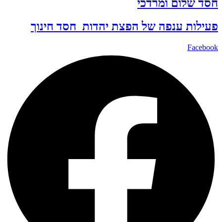
חסד שלום ומרדכי
פעילות ענפה של
הפצת יהדות
חסד
חינוך
Facebook