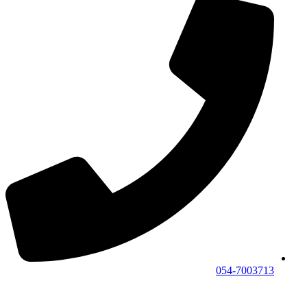
054-7003713