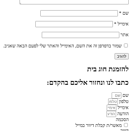
שם
*
אימייל
*
אתר
שמור בדפדפן זה את השם, האימייל והאתר שלי לפעם הבאה שאגיב.
להזמנת חוג בית
כתבו לנו ונחזור אליכם בהקדם:
שם
טלפון
אימייל
הודעה
הסכמה
מאשר/ת קבלת דיוור במייל
דיוור