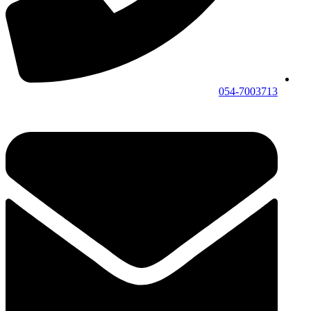
054-7003713