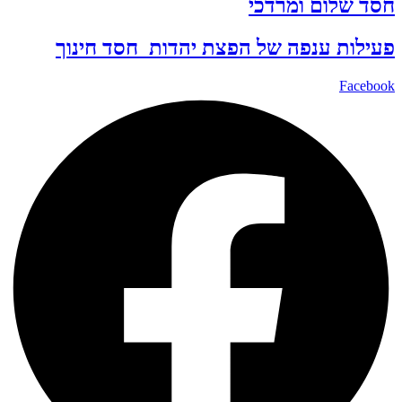
חסד שלום ומרדכי
פעילות ענפה של
הפצת יהדות
חסד
חינוך
Facebook