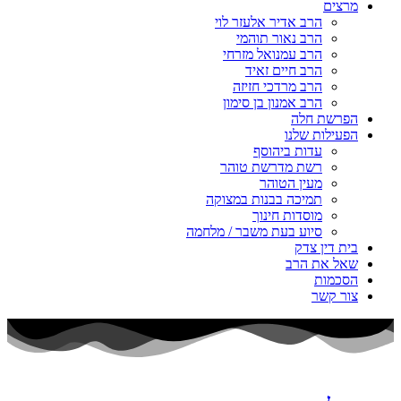
מרצים
הרב אדיר אלעזר לוי
הרב נאור תוהמי
הרב עמנואל מזרחי
הרב חיים זאיד
הרב מרדכי חזיזה
הרב אמנון בן סימון
הפרשת חלה
הפעילות שלנו
עדות ביהוסף
רשת מדרשת טוהר
מעין הטוהר
תמיכה בבנות במצוקה
מוסדות חינוך
סיוע בעת משבר / מלחמה
בית דין צדק
שאל את הרב
הסכמות
צור קשר