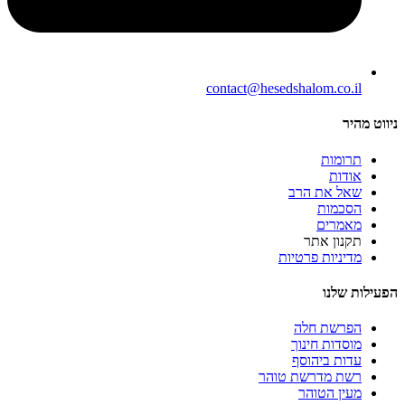
contact@hesedshalom.co.il
ניווט מהיר
תרומות
אודות
שאל את הרב
הסכמות
מאמרים
תקנון אתר
מדיניות פרטיות
הפעילות שלנו
הפרשת חלה
מוסדות חינוך
עדות ביהוסף
רשת מדרשת טוהר
מעין הטוהר