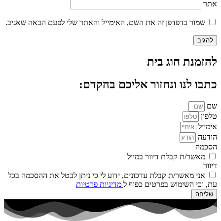
אתר
שמור בדפדפן זה את השם, האימייל והאתר שלי לפעם הבאה שאגיב.
להזמנת חוג בית
כתבו לנו ונחזור אליכם בהקדם:
שם
טלפון
אימייל
הודעה
הסכמה
מאשר/ת קבלת דיוור במייל
דיוור
אני מאשר/ת קבלת עדכונים, ידוע לי כי ניתן לבטל את ההסכמה בכל
עת, וכי השימוש בפרטים כפוף ל
מדיניות פרטיות
שליחה