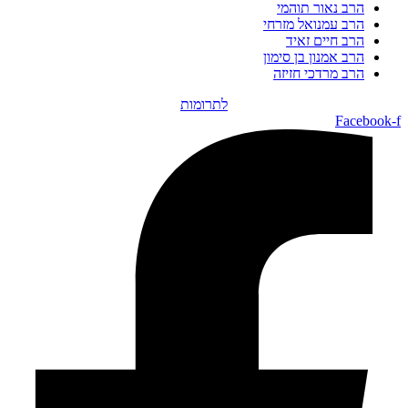
הרב נאור תוהמי
הרב עמנואל מזרחי
הרב חיים זאיד
הרב אמנון בן סימון
הרב מרדכי חזיזה
לתרומות
Facebook-f