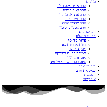
מרצים
הרב אדיר אלעזר לוי
הרב נאור תוהמי
הרב עמנואל מזרחי
הרב חיים זאיד
הרב מרדכי חזיזה
הרב אמנון בן סימון
הפרשת חלה
הפעילות שלנו
עדות ביהוסף
רשת מדרשת טוהר
מעין הטוהר
תמיכה בבנות במצוקה
מוסדות חינוך
סיוע בעת משבר / מלחמה
בית דין צדק
שאל את הרב
הסכמות
צור קשר