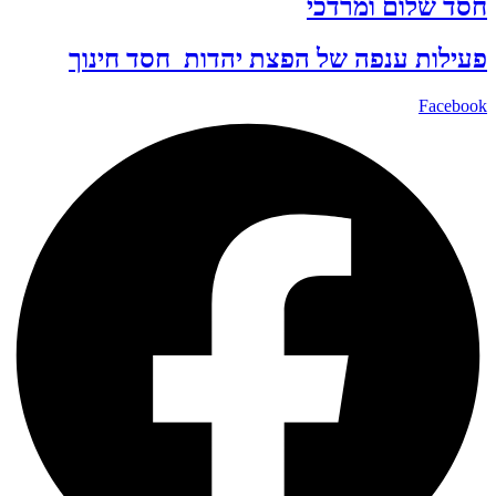
חסד שלום ומרדכי
פעילות ענפה של
הפצת יהדות
חסד
חינוך
Facebook