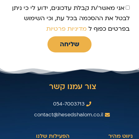
אני מאשר/ת קבלת עדכונים, ידוע לי כי ניתן
לבטל את ההסכמה בכל עת, וכי השימוש
בפרטים כפוף ל
מדיניות פרטיות
שליחה
צור עמנו קשר
054-7003713
contact@hesedshalom.co.il
ניווט מהיר
הפעילות שלנו