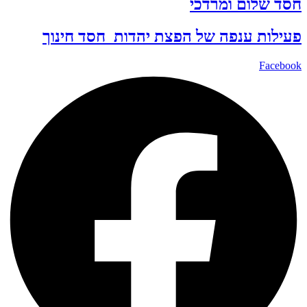
חסד שלום ומרדכי
פעילות ענפה של
הפצת יהדות
חסד
חינוך
Facebook