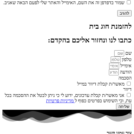
שמור בדפדפן זה את השם, האימייל והאתר שלי לפעם הבאה שאגיב.
להזמנת חוג בית
כתבו לנו ונחזור אליכם בהקדם:
שם
טלפון
אימייל
הודעה
הסכמה
מאשר/ת קבלת דיוור במייל
דיוור
אני מאשר/ת קבלת עדכונים, ידוע לי כי ניתן לבטל את ההסכמה בכל
עת, וכי השימוש בפרטים כפוף ל
מדיניות פרטיות
שליחה
צור עמנו קשר