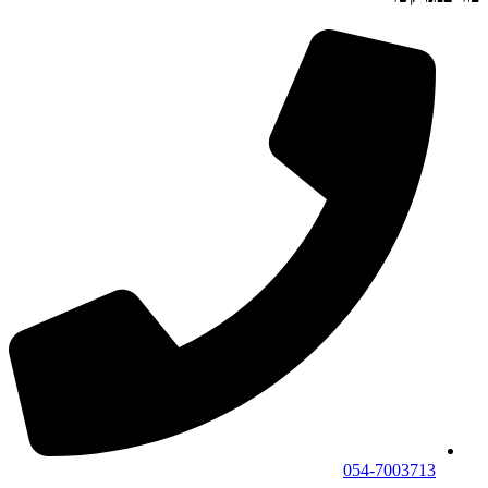
054-7003713