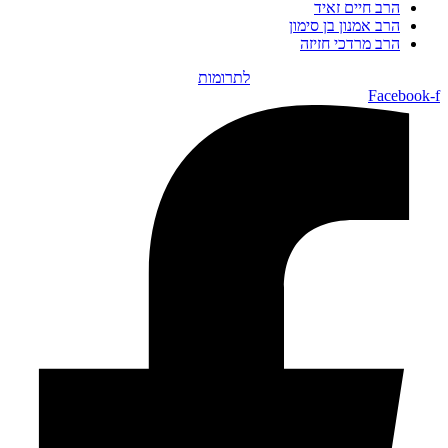
הרב חיים זאיד
הרב אמנון בן סימון
הרב מרדכי חזיזה
לתרומות
Facebook-f