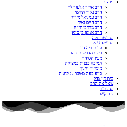
מרצים
הרב אדיר אלעזר לוי
הרב נאור תוהמי
הרב עמנואל מזרחי
הרב חיים זאיד
הרב מרדכי חזיזה
הרב אמנון בן סימון
הפרשת חלה
הפעילות שלנו
עדות ביהוסף
רשת מדרשת טוהר
מעין הטוהר
תמיכה בבנות במצוקה
מוסדות חינוך
סיוע בעת משבר / מלחמה
בית דין צדק
שאל את הרב
הסכמות
צור קשר