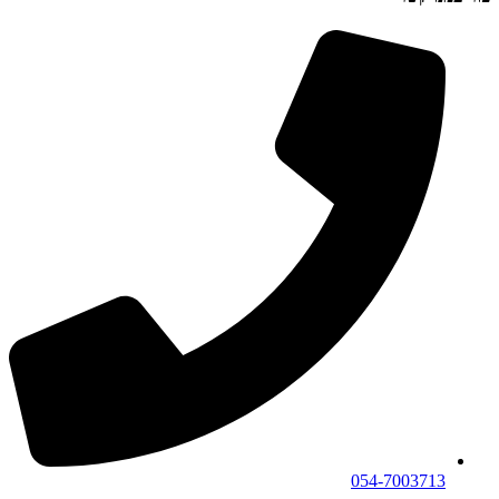
054-7003713