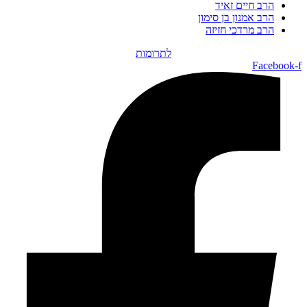
הרב חיים זאיד
הרב אמנון בן סימון
הרב מרדכי חזיזה
לתרומות
Facebook-f