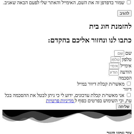
שמור בדפדפן זה את השם, האימייל והאתר שלי לפעם הבאה שאגיב.
להזמנת חוג בית
כתבו לנו ונחזור אליכם בהקדם:
שם
טלפון
אימייל
הודעה
הסכמה
מאשר/ת קבלת דיוור במייל
דיוור
אני מאשר/ת קבלת עדכונים, ידוע לי כי ניתן לבטל את ההסכמה בכל
עת, וכי השימוש בפרטים כפוף ל
מדיניות פרטיות
שליחה
צור עמנו קשר