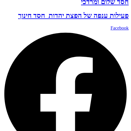
חסד שלום ומרדכי
פעילות ענפה של
הפצת יהדות
חסד
חינוך
Facebook