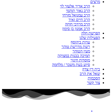
מרצים
הרב אדיר אלעזר לוי
הרב נאור תוהמי
הרב עמנואל מזרחי
הרב חיים זאיד
הרב מרדכי חזיזה
הרב אמנון בן סימון
הפרשת חלה
הפעילות שלנו
עדות ביהוסף
רשת מדרשת טוהר
מעין הטוהר
תמיכה בבנות במצוקה
מוסדות חינוך
סיוע בעת משבר / מלחמה
בית דין צדק
שאל את הרב
הסכמות
צור קשר