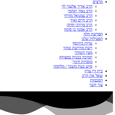
מרצים
הרב אדיר אלעזר לוי
הרב נאור תוהמי
הרב עמנואל מזרחי
הרב חיים זאיד
הרב מרדכי חזיזה
הרב אמנון בן סימון
הפרשת חלה
הפעילות שלנו
עדות ביהוסף
רשת מדרשת טוהר
מעין הטוהר
תמיכה בבנות במצוקה
מוסדות חינוך
סיוע בעת משבר / מלחמה
בית דין צדק
שאל את הרב
הסכמות
צור קשר