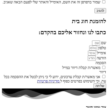
שמור בדפדפן זה את השם, האימייל והאתר שלי לפעם הבאה שאגיב.
להזמנת חוג בית
כתבו לנו ונחזור אליכם בהקדם:
שם
טלפון
אימייל
הודעה
הסכמה
מאשר/ת קבלת דיוור במייל
דיוור
אני מאשר/ת קבלת עדכונים, ידוע לי כי ניתן לבטל את ההסכמה בכל
עת, וכי השימוש בפרטים כפוף ל
מדיניות פרטיות
שליחה
צור עמנו קשר