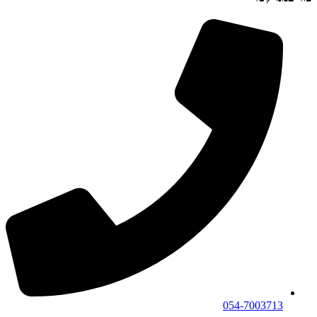
054-7003713