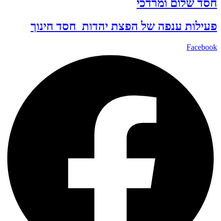
חסד שלום ומרדכי
פעילות ענפה של
הפצת יהדות
חסד
חינוך
Facebook