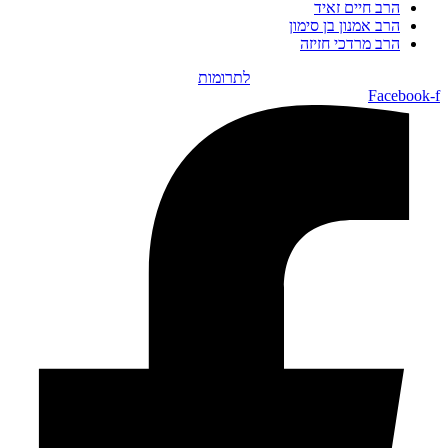
הרב חיים זאיד
הרב אמנון בן סימון
הרב מרדכי חזיזה
לתרומות
Facebook-f