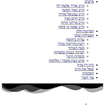
מרצים
הרב אדיר אלעזר לוי
הרב נאור תוהמי
הרב עמנואל מזרחי
הרב חיים זאיד
הרב מרדכי חזיזה
הרב אמנון בן סימון
הפרשת חלה
הפעילות שלנו
עדות ביהוסף
רשת מדרשת טוהר
מעין הטוהר
תמיכה בבנות במצוקה
מוסדות חינוך
סיוע בעת משבר / מלחמה
בית דין צדק
שאל את הרב
הסכמות
צור קשר