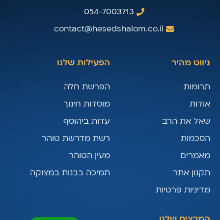
054-7003713
contact@hesedshalom.co.il
ניווט מהיר
הפעילות שלנו
תרומות
הפרשת חלה
אודות
מוסדות חינוך
שאל את הרב
עדות ביהוסף
הסכמות
רשת מדרשת טוהר
מאמרים
מעין הטוהר
תקנון אתר
תמיכה בבנות במצוקה
מדיניות פרטיות
המרצים שלנו