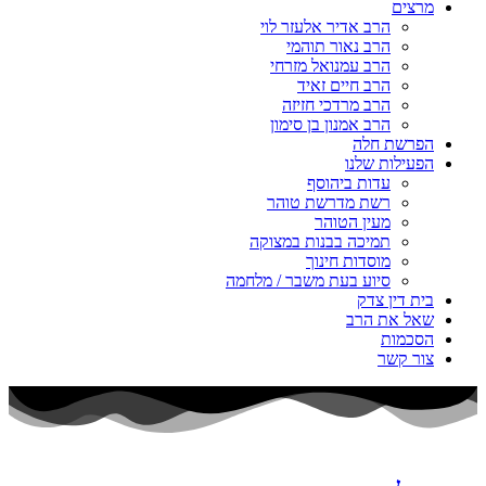
מרצים
הרב אדיר אלעזר לוי
הרב נאור תוהמי
הרב עמנואל מזרחי
הרב חיים זאיד
הרב מרדכי חזיזה
הרב אמנון בן סימון
הפרשת חלה
הפעילות שלנו
עדות ביהוסף
רשת מדרשת טוהר
מעין הטוהר
תמיכה בבנות במצוקה
מוסדות חינוך
סיוע בעת משבר / מלחמה
בית דין צדק
שאל את הרב
הסכמות
צור קשר