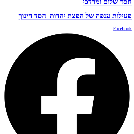
חסד שלום ומרדכי
פעילות ענפה של
הפצת יהדות
חסד
חינוך
Facebook