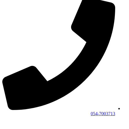
054-7003713