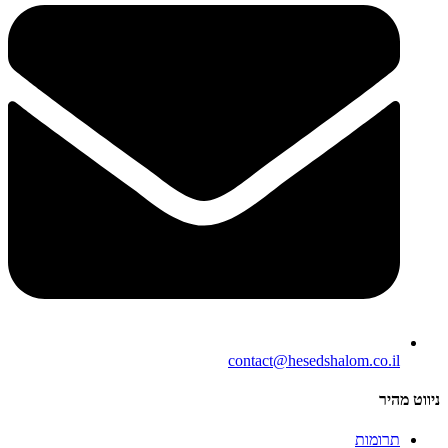
contact@hesedshalom.co.il
ניווט מהיר
תרומות