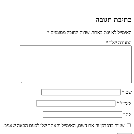
כתיבת תגובה
האימייל לא יוצג באתר.
שדות החובה מסומנים
*
התגובה שלך
*
שם
*
אימייל
*
אתר
שמור בדפדפן זה את השם, האימייל והאתר שלי לפעם הבאה שאגיב.