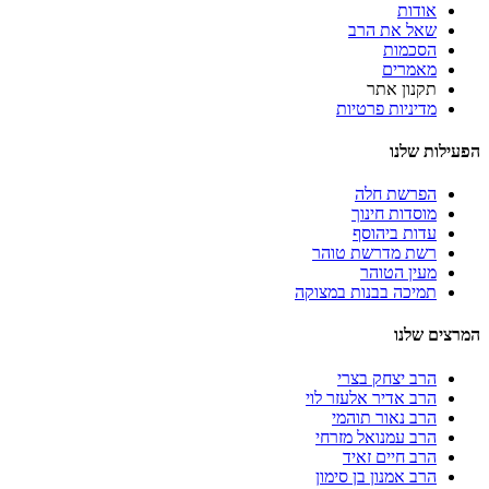
אודות
שאל את הרב
הסכמות
מאמרים
תקנון אתר
מדיניות פרטיות
הפעילות שלנו
הפרשת חלה
מוסדות חינוך
עדות ביהוסף
רשת מדרשת טוהר
מעין הטוהר
תמיכה בבנות במצוקה
המרצים שלנו
הרב יצחק בצרי
הרב אדיר אלעזר לוי
הרב נאור תוהמי
הרב עמנואל מזרחי
הרב חיים זאיד
הרב אמנון בן סימון