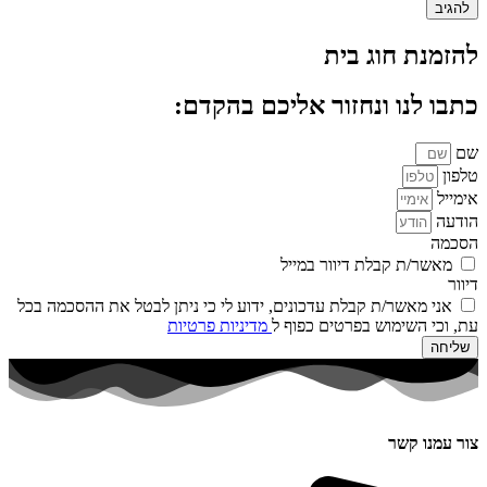
להזמנת חוג בית
כתבו לנו ונחזור אליכם בהקדם:
שם
טלפון
אימייל
הודעה
הסכמה
מאשר/ת קבלת דיוור במייל
דיוור
אני מאשר/ת קבלת עדכונים, ידוע לי כי ניתן לבטל את ההסכמה בכל
עת, וכי השימוש בפרטים כפוף ל
מדיניות פרטיות
שליחה
צור עמנו קשר