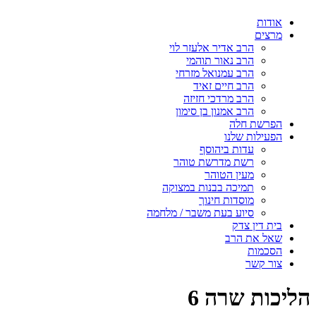
אודות
מרצים
הרב אדיר אלעזר לוי
הרב נאור תוהמי
הרב עמנואל מזרחי
הרב חיים זאיד
הרב מרדכי חזיזה
הרב אמנון בן סימון
הפרשת חלה
הפעילות שלנו
עדות ביהוסף
רשת מדרשת טוהר
מעין הטוהר
תמיכה בבנות במצוקה
מוסדות חינוך
סיוע בעת משבר / מלחמה
בית דין צדק
שאל את הרב
הסכמות
צור קשר
הליכות שרה 6