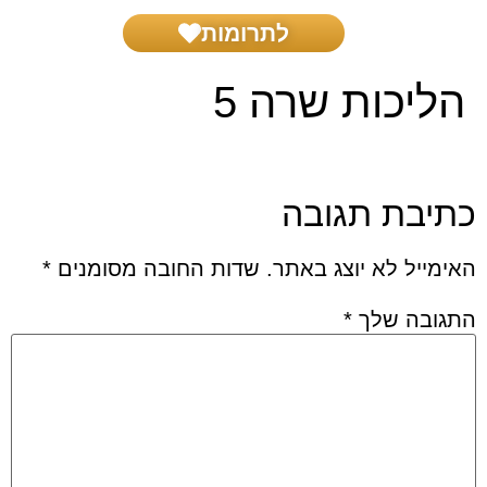
לתרומות
בית דין צדק
שאל את הרב
הפרשת חלה
הפעילות שלנו
הליכות שרה 5
כתיבת תגובה
האימייל לא יוצג באתר.
שדות החובה מסומנים
*
התגובה שלך
*