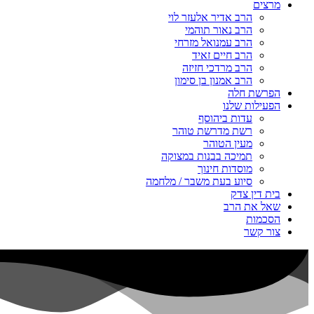
מרצים
הרב אדיר אלעזר לוי
הרב נאור תוהמי
הרב עמנואל מזרחי
הרב חיים זאיד
הרב מרדכי חזיזה
הרב אמנון בן סימון
הפרשת חלה
הפעילות שלנו
עדות ביהוסף
רשת מדרשת טוהר
מעין הטוהר
תמיכה בבנות במצוקה
מוסדות חינוך
סיוע בעת משבר / מלחמה
בית דין צדק
שאל את הרב
הסכמות
צור קשר