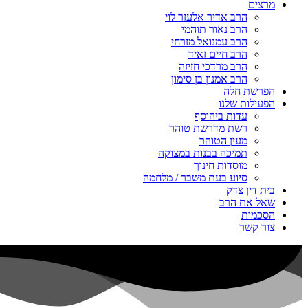
מרצים
הרב אדיר אלעזר לוי
הרב נאור תוהמי
הרב עמנואל מזרחי
הרב חיים זאיד
הרב מרדכי חזיזה
הרב אמנון בן סימון
הפרשת חלה
הפעילות שלנו
עדות ביהוסף
רשת מדרשת טוהר
מעין הטוהר
תמיכה בבנות במצוקה
מוסדות חינוך
סיוע בעת משבר / מלחמה
בית דין צדק
שאל את הרב
הסכמות
צור קשר