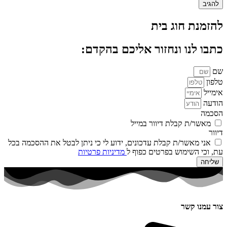
להזמנת חוג בית
כתבו לנו ונחזור אליכם בהקדם:
שם
טלפון
אימייל
הודעה
הסכמה
מאשר/ת קבלת דיוור במייל
דיוור
אני מאשר/ת קבלת עדכונים, ידוע לי כי ניתן לבטל את ההסכמה בכל
עת, וכי השימוש בפרטים כפוף ל
מדיניות פרטיות
שליחה
צור עמנו קשר