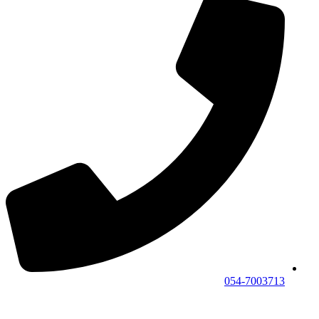
054-7003713