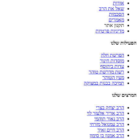
אודות
שאל את הרב
הסכמות
מאמרים
תקנון אתר
מדיניות פרטיות
הפעילות שלנו
הפרשת חלה
מוסדות חינוך
עדות ביהוסף
רשת מדרשת טוהר
מעין הטוהר
תמיכה בבנות במצוקה
המרצים שלנו
הרב יצחק בצרי
הרב אדיר אלעזר לוי
הרב נאור תוהמי
הרב עמנואל מזרחי
הרב חיים זאיד
הרב אמנון בן סימון