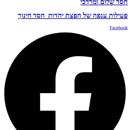
חסד שלום ומרדכי
פעילות ענפה של
הפצת יהדות
חסד
חינוך
Facebook