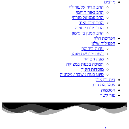
מרצים
הרב אדיר אלעזר לוי
הרב נאור תוהמי
הרב עמנואל מזרחי
הרב חיים זאיד
הרב מרדכי חזיזה
הרב אמנון בן סימון
הפרשת חלה
הפעילות שלנו
עדות ביהוסף
רשת מדרשת טוהר
מעין הטוהר
תמיכה בבנות במצוקה
מוסדות חינוך
סיוע בעת משבר / מלחמה
בית דין צדק
שאל את הרב
הסכמות
צור קשר