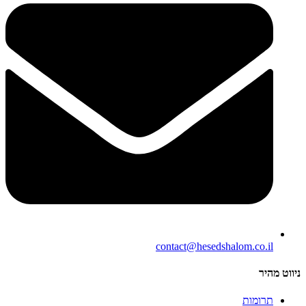
contact@hesedshalom.co.il
ניווט מהיר
תרומות