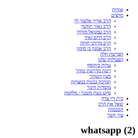
אודות
מרצים
הרב אדיר אלעזר לוי
הרב נאור תוהמי
הרב עמנואל מזרחי
הרב חיים זאיד
הרב מרדכי חזיזה
הרב אמנון בן סימון
הפרשת חלה
הפעילות שלנו
עדות ביהוסף
רשת מדרשת טוהר
מעין הטוהר
תמיכה בבנות במצוקה
מוסדות חינוך
סיוע בעת משבר / מלחמה
בית דין צדק
שאל את הרב
הסכמות
צור קשר
whatsapp (2)