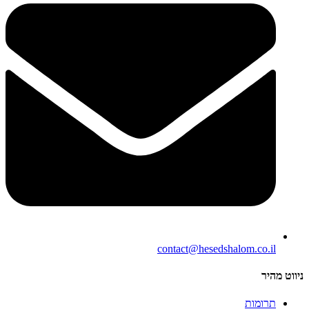
contact@hesedshalom.co.il
ניווט מהיר
תרומות