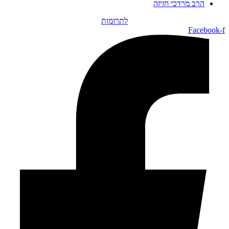
הרב מרדכי חזיזה
לתרומות
Facebook-f