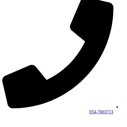
054-7003713