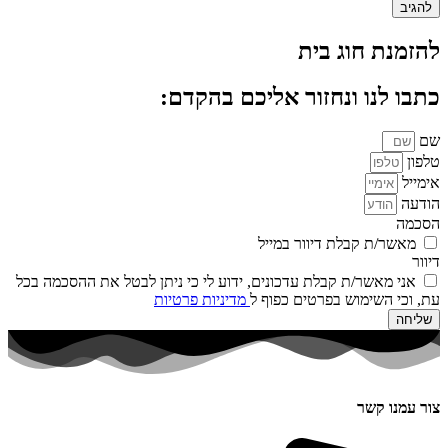
להזמנת חוג בית
כתבו לנו ונחזור אליכם בהקדם:
שם
טלפון
אימייל
הודעה
הסכמה
מאשר/ת קבלת דיוור במייל
דיוור
אני מאשר/ת קבלת עדכונים, ידוע לי כי ניתן לבטל את ההסכמה בכל
עת, וכי השימוש בפרטים כפוף ל
מדיניות פרטיות
שליחה
צור עמנו קשר