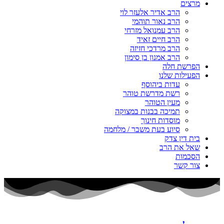
מרצים
הרב אדיר אלעזר לוי
הרב נאור תוהמי
הרב עמנואל מזרחי
הרב חיים זאיד
הרב מרדכי חזיזה
הרב אמנון בן סימון
הפרשת חלה
הפעילות שלנו
עדות ביהוסף
רשת מדרשת טוהר
מעין הטוהר
תמיכה בבנות במצוקה
מוסדות חינוך
סיוע בעת משבר / מלחמה
בית דין צדק
שאל את הרב
הסכמות
צור קשר