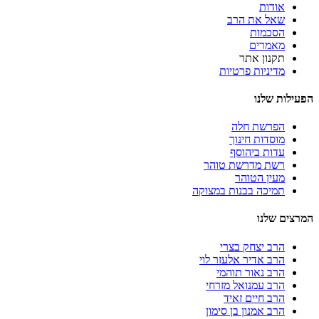
אודות
שאל את הרב
הסכמות
מאמרים
תקנון אתר
מדיניות פרטיות
הפעילות שלנו
הפרשת חלה
מוסדות חינוך
עדות ביהוסף
רשת מדרשת טוהר
מעין הטוהר
תמיכה בבנות במצוקה
המרצים שלנו
הרב יצחק בצרי
הרב אדיר אלעזר לוי
הרב נאור תוהמי
הרב עמנואל מזרחי
הרב חיים זאיד
הרב אמנון בן סימון