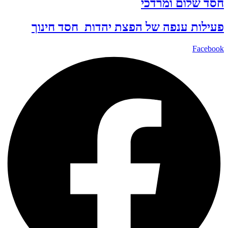
חסד שלום ומרדכי
פעילות ענפה של
הפצת יהדות
חסד
חינוך
Facebook