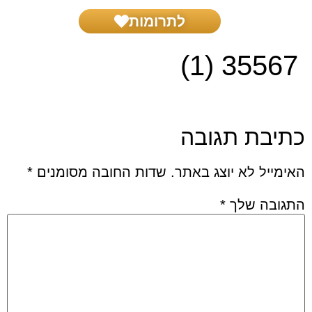
לתרומות
בית דין צדק
שאל את הרב
הפרשת חלה
הפעילות שלנו
35567 (1)
כתיבת תגובה
האימייל לא יוצג באתר.
שדות החובה מסומנים
*
התגובה שלך
*