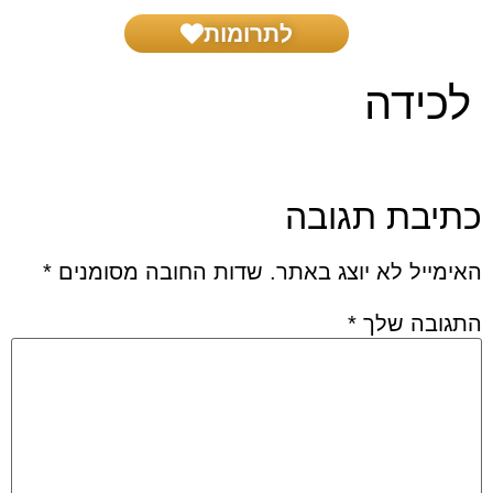
לתרומות
בית דין צדק
שאל את הרב
הפרשת חלה
הפעילות שלנו
‏‏לכידה
כתיבת תגובה
האימייל לא יוצג באתר.
שדות החובה מסומנים
*
התגובה שלך
*