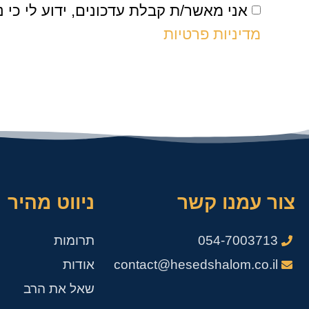
אני מאשר/ת קבלת עדכונים, ידוע לי כי
מדיניות פרטיות
צור עמנו קשר
ניווט מהיר
054-7003713
תרומות
contact@hesedshalom.co.il
אודות
שאל את הרב