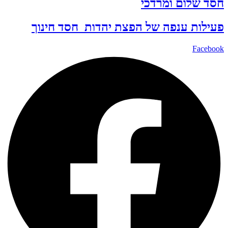
חסד שלום ומרדכי
פעילות ענפה של
הפצת יהדות
חסד
חינוך
Facebook