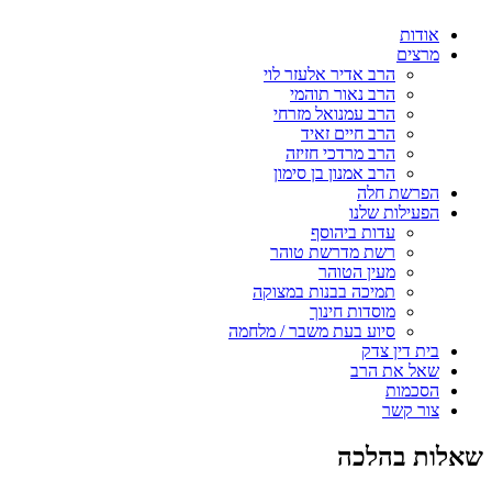
אודות
מרצים
הרב אדיר אלעזר לוי
הרב נאור תוהמי
הרב עמנואל מזרחי
הרב חיים זאיד
הרב מרדכי חזיזה
הרב אמנון בן סימון
הפרשת חלה
הפעילות שלנו
עדות ביהוסף
רשת מדרשת טוהר
מעין הטוהר
תמיכה בבנות במצוקה
מוסדות חינוך
סיוע בעת משבר / מלחמה
בית דין צדק
שאל את הרב
הסכמות
צור קשר
שאלות בהלכה