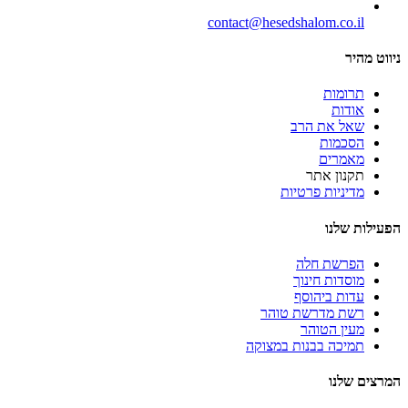
contact@hesedshalom.co.il
ניווט מהיר
תרומות
אודות
שאל את הרב
הסכמות
מאמרים
תקנון אתר
מדיניות פרטיות
הפעילות שלנו
הפרשת חלה
מוסדות חינוך
עדות ביהוסף
רשת מדרשת טוהר
מעין הטוהר
תמיכה בבנות במצוקה
המרצים שלנו