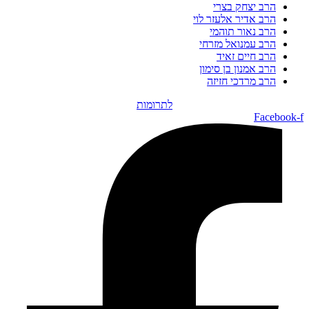
הרב יצחק בצרי
הרב אדיר אלעזר לוי
הרב נאור תוהמי
הרב עמנואל מזרחי
הרב חיים זאיד
הרב אמנון בן סימון
הרב מרדכי חזיזה
לתרומות
Facebook-f