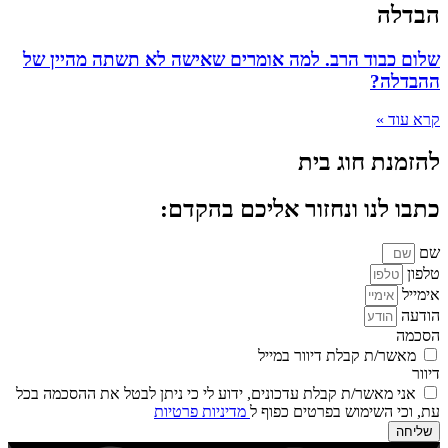
הבדלה
שלום כבוד הרב. למה אומרים שאישה לא תשתה מהיין של
ההבדלה?
קרא עוד »
להזמנת חוג בית
כתבו לנו ונחזור אליכם בהקדם:
שם
טלפון
אימייל
הודעה
הסכמה
מאשר/ת קבלת דיוור במייל
דיוור
אני מאשר/ת קבלת עדכונים, ידוע לי כי ניתן לבטל את ההסכמה בכל
עת, וכי השימוש בפרטים כפוף ל
מדיניות פרטיות
שליחה