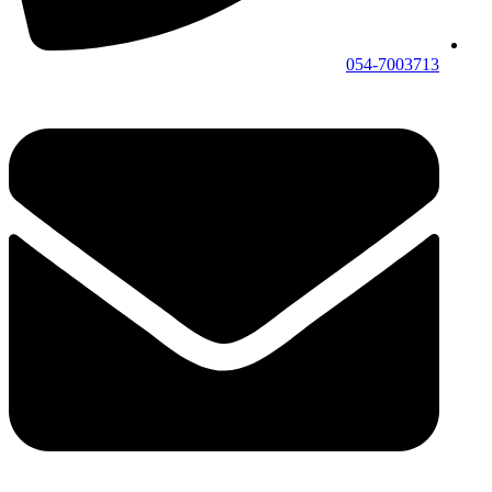
054-7003713