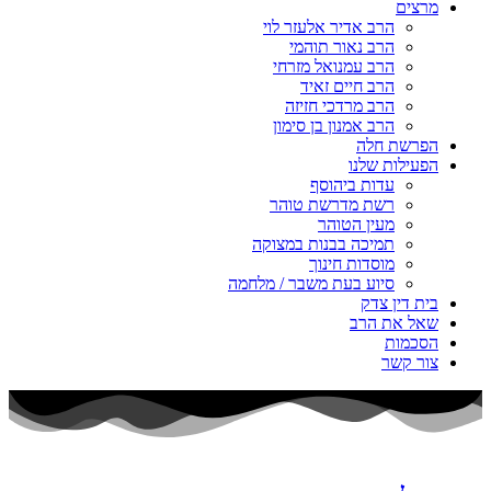
מרצים
הרב אדיר אלעזר לוי
הרב נאור תוהמי
הרב עמנואל מזרחי
הרב חיים זאיד
הרב מרדכי חזיזה
הרב אמנון בן סימון
הפרשת חלה
הפעילות שלנו
עדות ביהוסף
רשת מדרשת טוהר
מעין הטוהר
תמיכה בבנות במצוקה
מוסדות חינוך
סיוע בעת משבר / מלחמה
בית דין צדק
שאל את הרב
הסכמות
צור קשר