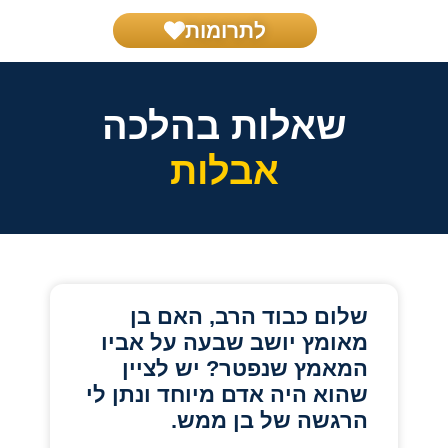
לתרומות
בית דין צדק
שאל את הרב
הפרשת חלה
הפעילות שלנו
שאלות בהלכה
אבלות
שלום כבוד הרב, האם בן
מאומץ יושב שבעה על אביו
המאמץ שנפטר? יש לציין
שהוא היה אדם מיוחד ונתן לי
הרגשה של בן ממש.