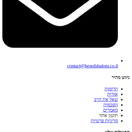
contact@hesedshalom.co.il
ניווט מהיר
תרומות
אודות
שאל את הרב
הסכמות
מאמרים
תקנון אתר
מדיניות פרטיות