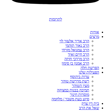
לתרומות
אודות
מרצים
הרב אדיר אלעזר לוי
הרב נאור תוהמי
הרב עמנואל מזרחי
הרב חיים זאיד
הרב מרדכי חזיזה
הרב אמנון בן סימון
הפרשת חלה
הפעילות שלנו
עדות ביהוסף
רשת מדרשת טוהר
מעין הטוהר
תמיכה בבנות במצוקה
מוסדות חינוך
סיוע בעת משבר / מלחמה
בית דין צדק
שאל את הרב