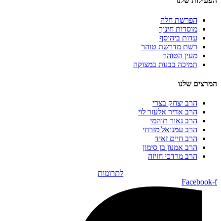
הפעילות שלנו
הפרשת חלה
מוסדות חינוך
עדות ביהוסף
רשת מדרשת טוהר
מעין הטוהר
תמיכה בבנות במצוקה
המרצים שלנו
הרב יצחק בצרי
הרב אדיר אלעזר לוי
הרב נאור תוהמי
הרב עמנואל מזרחי
הרב חיים זאיד
הרב אמנון בן סימון
הרב מרדכי חזיזה
לתרומות
Facebook-f