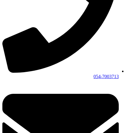
054-7003713