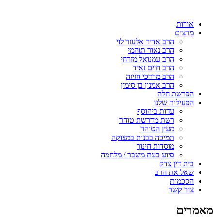
אודות
מרצים
הרב אדיר אלעזר לוי
הרב נאור תוהמי
הרב עמנואל מזרחי
הרב חיים זאיד
הרב מרדכי חזיזה
הרב אמנון בן סימון
הפרשת חלה
הפעילות שלנו
עדות ביהוסף
רשת מדרשת טוהר
מעין הטוהר
תמיכה בבנות במצוקה
מוסדות חינוך
סיוע בעת משבר / מלחמה
בית דין צדק
שאל את הרב
הסכמות
צור קשר
מאמרים