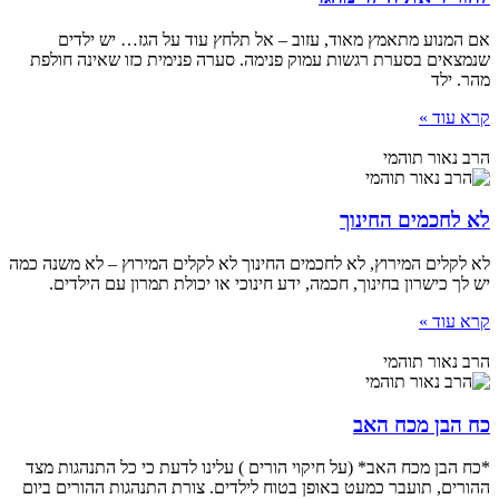
אם המנוע מתאמץ מאוד, עזוב – אל תלחץ עוד על הגז… יש ילדים
שנמצאים בסערת רגשות עמוק פנימה. סערה פנימית כזו שאינה חולפת
מהר. ילד
קרא עוד »
הרב נאור תוהמי
לא לחכמים החינוך
לא לקלים המירוץ, לא לחכמים החינוך לא לקלים המירוץ – לא משנה כמה
יש לך כישרון בחינוך, חכמה, ידע חינוכי או יכולת תמרון עם הילדים.
קרא עוד »
הרב נאור תוהמי
כח הבן מכח האב
*כח הבן מכח האב* (על חיקוי הורים ) עלינו לדעת כי כל התנהגות מצד
ההורים, תועבר כמעט באופן בטוח לילדים. צורת התנהגות ההורים ביום