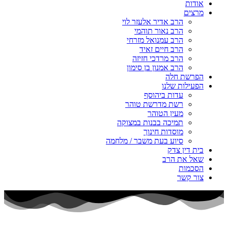
אודות
מרצים
הרב אדיר אלעזר לוי
הרב נאור תוהמי
הרב עמנואל מזרחי
הרב חיים זאיד
הרב מרדכי חזיזה
הרב אמנון בן סימון
הפרשת חלה
הפעילות שלנו
עדות ביהוסף
רשת מדרשת טוהר
מעין הטוהר
תמיכה בבנות במצוקה
מוסדות חינוך
סיוע בעת משבר / מלחמה
בית דין צדק
שאל את הרב
הסכמות
צור קשר