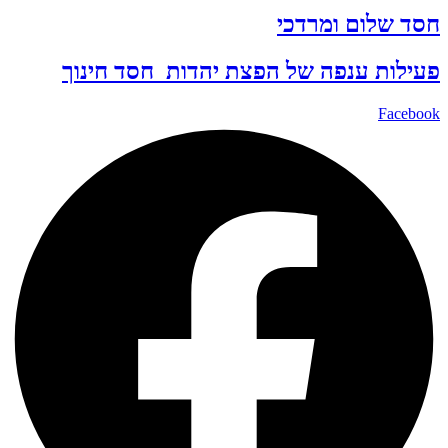
חסד שלום ומרדכי
פעילות ענפה של
הפצת יהדות
חסד
חינוך
Facebook