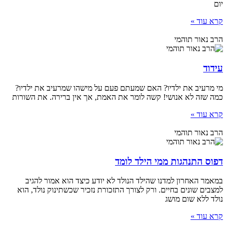
יום
קרא עוד »
הרב נאור תוהמי
עידוד
מי מרעיב את ילדיו? האם שמעתם פעם על מישהו שמרעיב את ילדיו?
כמה שזה לא אנושי! קשה לומר את האמת, אך אין ברירה. את השורות
קרא עוד »
הרב נאור תוהמי
דפוס התנהגות ממי הילד לומד
במאמר האחרון למדנו שהילד הנולד לא יודע כיצד הוא אמור להגיב
למצבים שונים בחיים. ורק לצורך התזכורת נזכיר שכשתינוק נולד, הוא
נולד ללא שום מושג
קרא עוד »