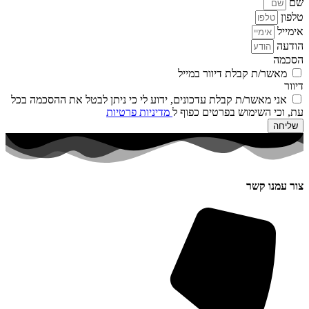
שם
טלפון
אימייל
הודעה
הסכמה
מאשר/ת קבלת דיוור במייל
דיוור
אני מאשר/ת קבלת עדכונים, ידוע לי כי ניתן לבטל את ההסכמה בכל
עת, וכי השימוש בפרטים כפוף ל
מדיניות פרטיות
שליחה
צור עמנו קשר