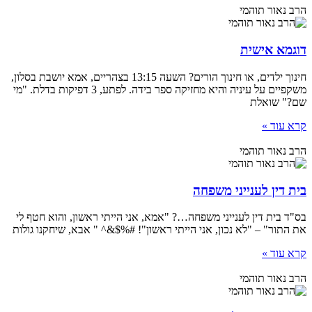
הרב נאור תוהמי
דוגמא אישית
חינוך ילדים, או חינוך הורים? השעה 13:15 בצהריים, אמא יושבת בסלון,
משקפיים על עיניה והיא מחזיקה ספר בידה. לפתע, 3 דפיקות בדלת. "מי
שם?" שואלת
קרא עוד »
הרב נאור תוהמי
בית דין לענייני משפחה
בס"ד בית דין לענייני משפחה…? "אמא, אני הייתי ראשון, והוא חטף לי
את התור" – "לא נכון, אני הייתי ראשון"! #%$&^ " אבא, שיחקנו גולות
קרא עוד »
הרב נאור תוהמי