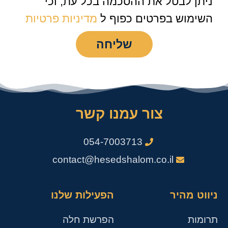
ניתן לבטל את ההסכמה בכל עת, וכי
השימוש בפרטים כפוף ל
מדיניות פרטיות
שליחה
צור עמנו קשר
054-7003713
contact@hesedshalom.co.il
ניווט מהיר
הפעילות שלנו
תרומות
הפרשת חלה