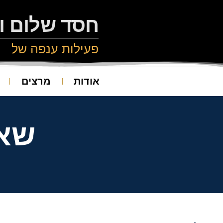
חסד שלום ו
פעילות ענפה של
אודות
מרצים
שאל