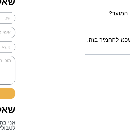
שאל
 המועד?
שכנז להחמיר בזה.
שאלו
אני בהר
לטבול?