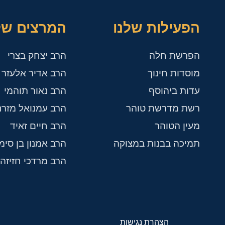
הפעילות שלנו
המרצים של
הפרשת חלה
הרב יצחק בצרי
מוסדות חינוך
הרב אדיר אלעזר ל
עדות ביהוסף
הרב נאור תוהמי
רשת מדרשת טוהר
הרב עמנואל מזרח
מעין הטוהר
הרב חיים זאיד
תמיכה בבנות במצוקה
הרב אמנון בן סימו
הרב מרדכי חזיזה
הצהרת נגישות