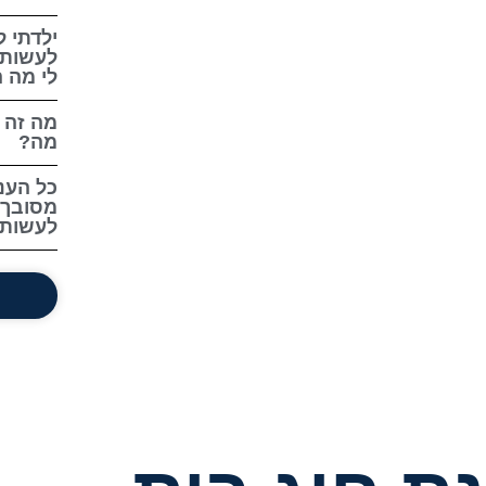
ילדתי ל
לעשות 
לי מה ה
מה זה 
מה?
כל העני
מסובך.
לעשות