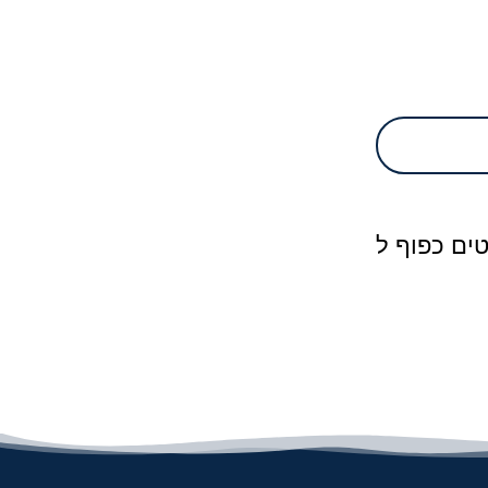
ים כפוף ל