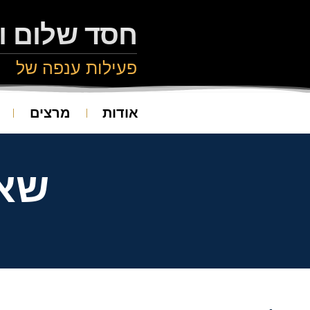
חסד שלום ו
פעילות ענפה של
אודות
מרצים
שאל