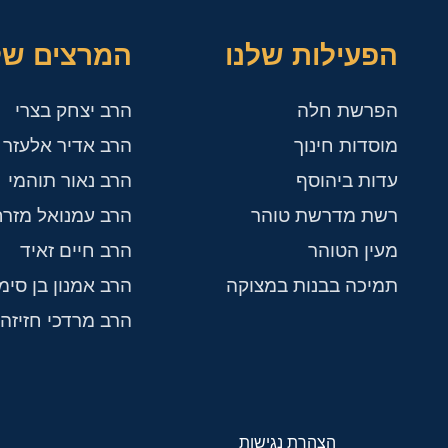
הפעילות שלנו
המרצים של
הפרשת חלה
הרב יצחק בצרי
מוסדות חינוך
הרב אדיר אלעזר ל
עדות ביהוסף
הרב נאור תוהמי
רשת מדרשת טוהר
הרב עמנואל מזרח
מעין הטוהר
הרב חיים זאיד
תמיכה בבנות במצוקה
הרב אמנון בן סימו
הרב מרדכי חזיזה
הצהרת נגישות