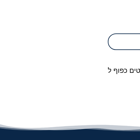
ים כפוף ל