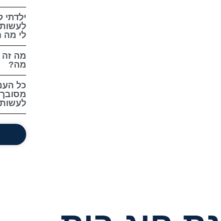
ילדתי ל
לעשות 
לי מה ה
מה זה 
מה?
כל העני
מסובך.
לעשות