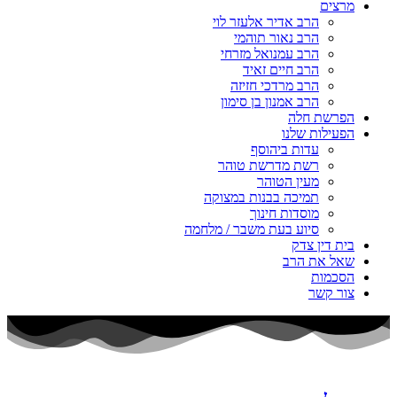
מרצים
הרב אדיר אלעזר לוי
הרב נאור תוהמי
הרב עמנואל מזרחי
הרב חיים זאיד
הרב מרדכי חזיזה
הרב אמנון בן סימון
הפרשת חלה
הפעילות שלנו
עדות ביהוסף
רשת מדרשת טוהר
מעין הטוהר
תמיכה בבנות במצוקה
מוסדות חינוך
סיוע בעת משבר / מלחמה
בית דין צדק
שאל את הרב
הסכמות
צור קשר