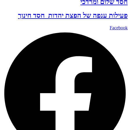
חסד שלום ומרדכי
פעילות ענפה של
הפצת יהדות
חסד
חינוך
Facebook