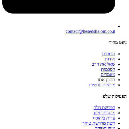
contact@hesedshalom.co.il
ניווט מהיר
תרומות
אודות
שאל את הרב
הסכמות
מאמרים
תקנון אתר
מדיניות פרטיות
הפעילות שלנו
הפרשת חלה
מוסדות חינוך
עדות ביהוסף
רשת מדרשת טוהר
מעין הטוהר