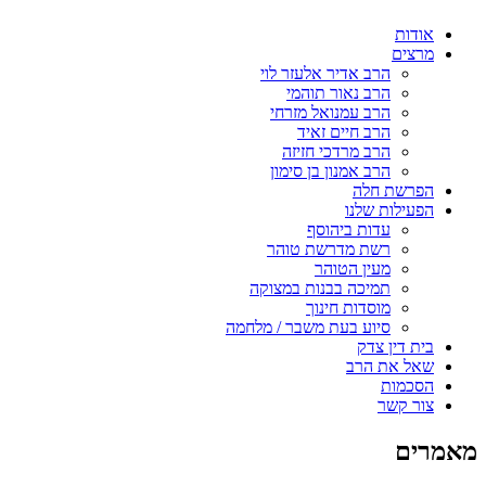
אודות
מרצים
הרב אדיר אלעזר לוי
הרב נאור תוהמי
הרב עמנואל מזרחי
הרב חיים זאיד
הרב מרדכי חזיזה
הרב אמנון בן סימון
הפרשת חלה
הפעילות שלנו
עדות ביהוסף
רשת מדרשת טוהר
מעין הטוהר
תמיכה בבנות במצוקה
מוסדות חינוך
סיוע בעת משבר / מלחמה
בית דין צדק
שאל את הרב
הסכמות
צור קשר
מאמרים