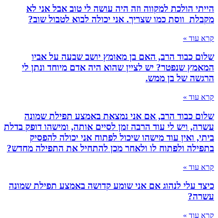
הייתי הולכת למקווה וזה היה עושה לי טוב אבל אני לא
מקבלת ווסת כמו שצריך. אני יכולה לבוא לטבול שוב?
קרא עוד »
שלום כבוד הרב, האם בן מאומץ יושב שבעה על אביו
המאמץ שנפטר? יש לציין שהוא היה אדם מיוחד ונתן לי
הרגשה של בן ממש.
קרא עוד »
שלום כבוד הרב, אם אני נמצאת באמצע תפילת שמונה
עשרה, ויש לי עוד הרבה זמן לסיים אותה, ומישהו דופק בדלת
ביתי, ואין עוד מישהו שיכול לפתוח אני יכולה להפסיק
בתפילה ולפתוח לו ולאחר מכן להתחיל את התפילה מחדש?
קרא עוד »
כיצד עלי לנהוג אם אני שומע קדושה באמצע תפילת שמונה
עשרה?
קרא עוד »