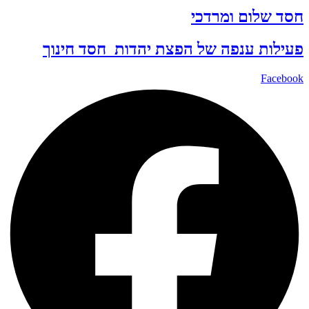
חסד שלום ומרדכי
פעילות ענפה של
הפצת יהדות
חסד
חינוך
Facebook