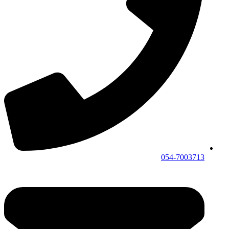
054-7003713