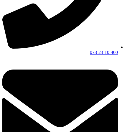
073-23-10-400