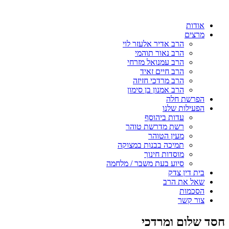
אודות
מרצים
הרב אדיר אלעזר לוי
הרב נאור תוהמי
הרב עמנואל מזרחי
הרב חיים זאיד
הרב מרדכי חזיזה
הרב אמנון בן סימון
הפרשת חלה
הפעילות שלנו
עדות ביהוסף
רשת מדרשת טוהר
מעין הטוהר
תמיכה בבנות במצוקה
מוסדות חינוך
סיוע בעת משבר / מלחמה
בית דין צדק
שאל את הרב
הסכמות
צור קשר
חסד שלום ומרדכי