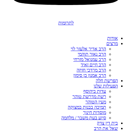
לתרומות
אודות
מרצים
הרב אדיר אלעזר לוי
הרב נאור תוהמי
הרב עמנואל מזרחי
הרב חיים זאיד
הרב מרדכי חזיזה
הרב אמנון בן סימון
הפרשת חלה
הפעילות שלנו
עדות ביהוסף
רשת מדרשת טוהר
מעין הטוהר
תמיכה בבנות במצוקה
מוסדות חינוך
סיוע בעת משבר / מלחמה
בית דין צדק
שאל את הרב