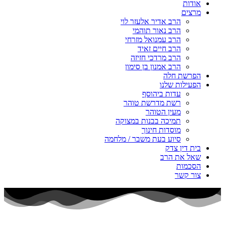
אודות
מרצים
הרב אדיר אלעזר לוי
הרב נאור תוהמי
הרב עמנואל מזרחי
הרב חיים זאיד
הרב מרדכי חזיזה
הרב אמנון בן סימון
הפרשת חלה
הפעילות שלנו
עדות ביהוסף
רשת מדרשת טוהר
מעין הטוהר
תמיכה בבנות במצוקה
מוסדות חינוך
סיוע בעת משבר / מלחמה
בית דין צדק
שאל את הרב
הסכמות
צור קשר