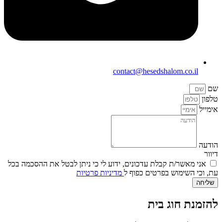
contact@hesedshalom.co.il
שם
טלפון
אימייל
הודעה
דיוור
אני מאשר/ת קבלת עדכונים, ידוע לי כי ניתן לבטל את ההסכמה בכל
עת, וכי השימוש בפרטים כפוף ל
מדיניות פרטיות
שליחה
להזמנת חוג בית