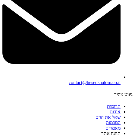
contact@hesedshalom.co.il
ניווט מהיר
תרומות
אודות
שאל את הרב
הסכמות
מאמרים
תקנון אתר