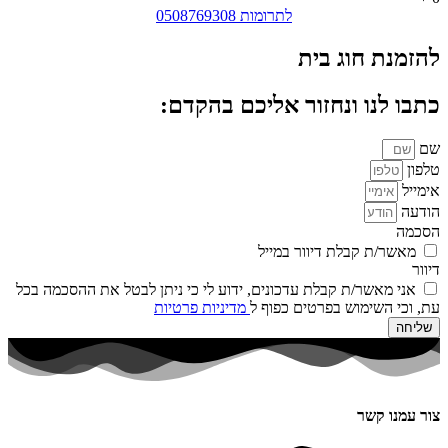
לתרומות 0508769308
להזמנת חוג בית
כתבו לנו ונחזור אליכם בהקדם:
שם
טלפון
אימייל
הודעה
הסכמה
מאשר/ת קבלת דיוור במייל
דיוור
אני מאשר/ת קבלת עדכונים, ידוע לי כי ניתן לבטל את ההסכמה בכל
עת, וכי השימוש בפרטים כפוף ל
מדיניות פרטיות
שליחה
צור עמנו קשר