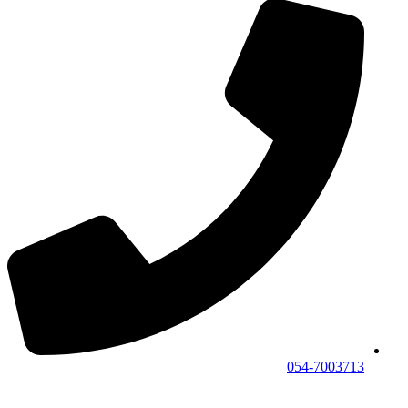
054-7003713