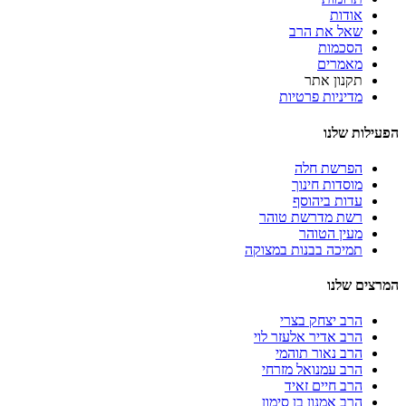
אודות
שאל את הרב
הסכמות
מאמרים
תקנון אתר
מדיניות פרטיות
הפעילות שלנו
הפרשת חלה
מוסדות חינוך
עדות ביהוסף
רשת מדרשת טוהר
מעין הטוהר
תמיכה בבנות במצוקה
המרצים שלנו
הרב יצחק בצרי
הרב אדיר אלעזר לוי
הרב נאור תוהמי
הרב עמנואל מזרחי
הרב חיים זאיד
הרב אמנון בן סימון