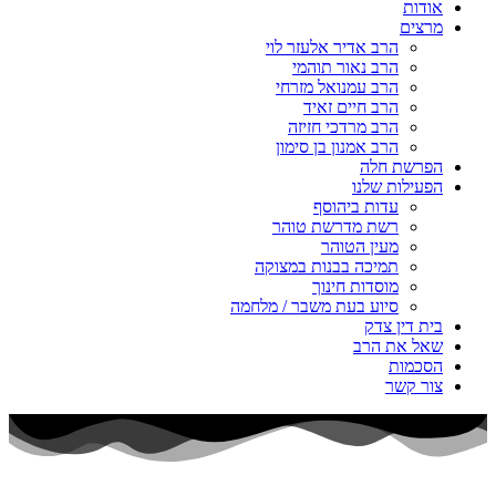
אודות
מרצים
הרב אדיר אלעזר לוי
הרב נאור תוהמי
הרב עמנואל מזרחי
הרב חיים זאיד
הרב מרדכי חזיזה
הרב אמנון בן סימון
הפרשת חלה
הפעילות שלנו
עדות ביהוסף
רשת מדרשת טוהר
מעין הטוהר
תמיכה בבנות במצוקה
מוסדות חינוך
סיוע בעת משבר / מלחמה
בית דין צדק
שאל את הרב
הסכמות
צור קשר