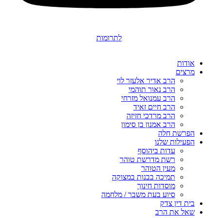
לתרומות
אודות
מרצים
הרב אדיר אלעזר לוי
הרב נאור תוהמי
הרב עמנואל מזרחי
הרב חיים זאיד
הרב מרדכי חזיזה
הרב אמנון בן סימון
הפרשת חלה
הפעילות שלנו
עדות ביהוסף
רשת מדרשת טוהר
מעין הטוהר
תמיכה בבנות במצוקה
מוסדות חינוך
סיוע בעת משבר / מלחמה
בית דין צדק
שאל את הרב