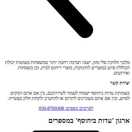
מלבד חלוקת סלי מזון, ישנה תמיכה רחבה יותר במשפחות מעוטות יכולת
הכוללת סיוע במוצרים לתינוקות, מוצרי ריהוט לבית, וכן בשמחות
ואירועים.
יצירת קשר ​
בעמותת עדות ביהוסף ישמחו לעמוד לשירותכם, בין אם אתם זקוקים
לסיוע, ובין אם אתם מעוניינים לתרום או להתנדב ולקחת חלק בעשייה.
לפרטים נוספים: 050-8769308
ארגון 'עדות ביהוסף' במספרים