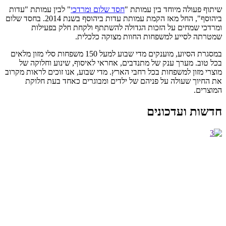
שיתוף פעולה מיוחד בין עמותת "
חסד שלום ומרדכי
" לבין עמותת "עדות
ביהוסף", החל מאז הקמת עמותת עדות ביהוסף בשנת 2014. בחסד שלום
ומרדכי שמחים על הזכות הגדולה להשתתף ולקחת חלק בפעילות
שמטרתה לסייע למשפחות החוות מצוקה כלכלית.
במסגרת הסיוע, מוענקים מדי שבוע למעל 150 משפחות סלי מזון
מלאים
בכל טוב. מערך ענק של מתנדבים, אחראי לאיסוף, שינוע וחלוקה של
מוצרי מזון למשפחות בכל רחבי הארץ. מדי שבוע, אנו זוכים לראות מקרוב
את החיוך שעולה על פניהם של ילדים ומבוגרים כאחד בעת חלוקת
המוצרים.
חדשות ועדכונים