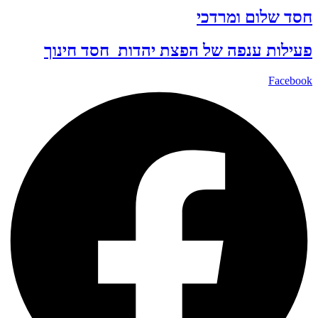
חסד שלום ומרדכי
פעילות ענפה של
הפצת יהדות
חסד
חינוך
Facebook