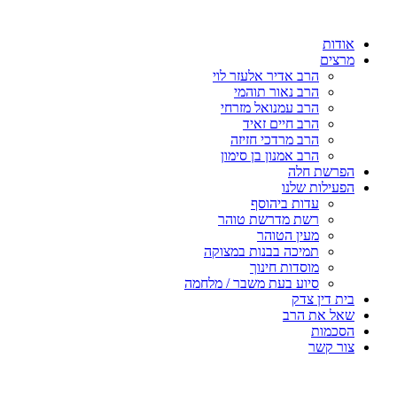
אודות
מרצים
הרב אדיר אלעזר לוי
הרב נאור תוהמי
הרב עמנואל מזרחי
הרב חיים זאיד
הרב מרדכי חזיזה
הרב אמנון בן סימון
הפרשת חלה
הפעילות שלנו
עדות ביהוסף
רשת מדרשת טוהר
מעין הטוהר
תמיכה בבנות במצוקה
מוסדות חינוך
סיוע בעת משבר / מלחמה
בית דין צדק
שאל את הרב
הסכמות
צור קשר