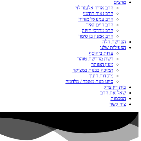
מרצים
הרב אדיר אלעזר לוי
הרב נאור תוהמי
הרב עמנואל מזרחי
הרב חיים זאיד
הרב מרדכי חזיזה
הרב אמנון בן סימון
הפרשת חלה
הפעילות שלנו
עדות ביהוסף
רשת מדרשת טוהר
מעין הטוהר
תמיכה בבנות במצוקה
מוסדות חינוך
סיוע בעת משבר / מלחמה
בית דין צדק
שאל את הרב
הסכמות
צור קשר