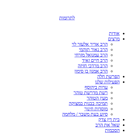
לתרומות
אודות
מרצים
הרב אדיר אלעזר לוי
הרב נאור תוהמי
הרב עמנואל מזרחי
הרב חיים זאיד
הרב מרדכי חזיזה
הרב אמנון בן סימון
הפרשת חלה
הפעילות שלנו
עדות ביהוסף
רשת מדרשת טוהר
מעין הטוהר
תמיכה בבנות במצוקה
מוסדות חינוך
סיוע בעת משבר / מלחמה
בית דין צדק
שאל את הרב
הסכמות