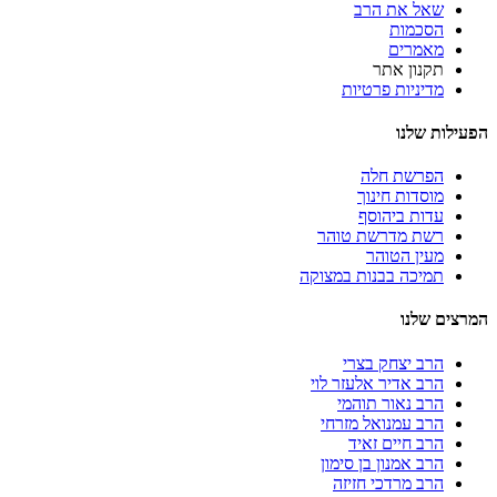
שאל את הרב
הסכמות
מאמרים
תקנון אתר
מדיניות פרטיות
הפעילות שלנו
הפרשת חלה
מוסדות חינוך
עדות ביהוסף
רשת מדרשת טוהר
מעין הטוהר
תמיכה בבנות במצוקה
המרצים שלנו
הרב יצחק בצרי
הרב אדיר אלעזר לוי
הרב נאור תוהמי
הרב עמנואל מזרחי
הרב חיים זאיד
הרב אמנון בן סימון
הרב מרדכי חזיזה