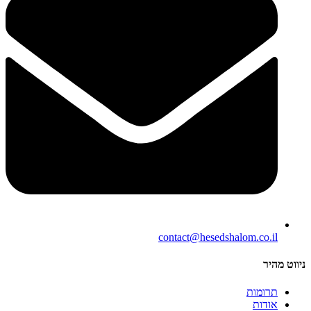
contact@hesedshalom.co.il
ניווט מהיר
תרומות
אודות