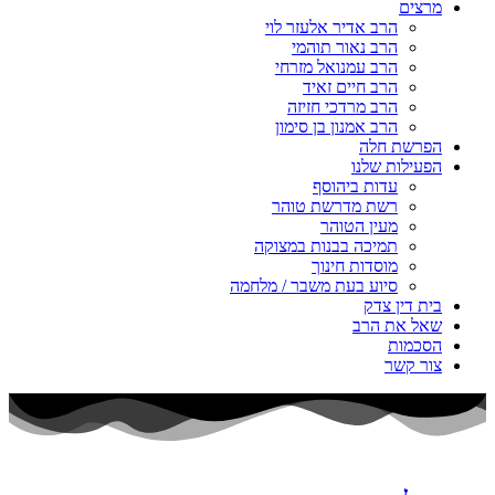
מרצים
הרב אדיר אלעזר לוי
הרב נאור תוהמי
הרב עמנואל מזרחי
הרב חיים זאיד
הרב מרדכי חזיזה
הרב אמנון בן סימון
הפרשת חלה
הפעילות שלנו
עדות ביהוסף
רשת מדרשת טוהר
מעין הטוהר
תמיכה בבנות במצוקה
מוסדות חינוך
סיוע בעת משבר / מלחמה
בית דין צדק
שאל את הרב
הסכמות
צור קשר