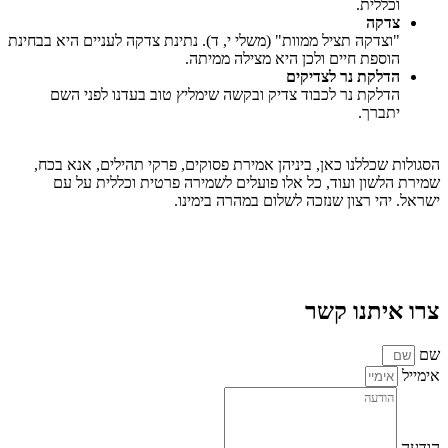
וכללית.
צדקה
"וצדקה תציל ממוות" (משלי י, ד). נתינת צדקה לעניים היא בבחינת
הוספת חיים ולכן היא מצילה ממיתה.
הדלקת נר לצדיקים
הדלקת נר לכבוד צדיק ובקשה שימליץ טוב בעדנו לפני השם
יתברך.
הסגולות שכללנו כאן, ביניהן אמירת פסוקים, פרקי תהילים, אנא בכח,
שמירת הלשון ועוד, כל אלו פועלים לשמירה פרטית וכללית על עם
ישראל. יהי רצון שנזכה לשלום במהרה בימינו.
צרו איתנו קשר
שם
אימייל
הודעה