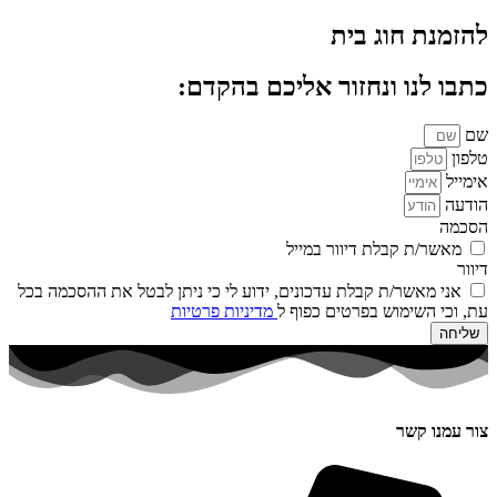
להזמנת חוג בית
כתבו לנו ונחזור אליכם בהקדם:
שם
טלפון
אימייל
הודעה
הסכמה
מאשר/ת קבלת דיוור במייל
דיוור
אני מאשר/ת קבלת עדכונים, ידוע לי כי ניתן לבטל את ההסכמה בכל
עת, וכי השימוש בפרטים כפוף ל
מדיניות פרטיות
שליחה
צור עמנו קשר