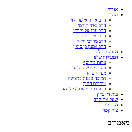
אודות
מרצים
הרב אדיר אלעזר לוי
הרב נאור תוהמי
הרב עמנואל מזרחי
הרב חיים זאיד
הרב מרדכי חזיזה
הרב אמנון בן סימון
הפרשת חלה
הפעילות שלנו
עדות ביהוסף
רשת מדרשת טוהר
מעין הטוהר
תמיכה בבנות במצוקה
מוסדות חינוך
סיוע בעת משבר / מלחמה
בית דין צדק
שאל את הרב
הסכמות
צור קשר
מאמרים