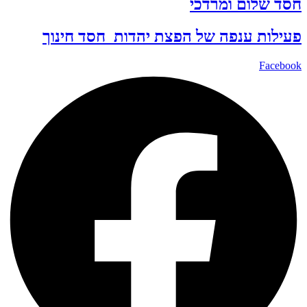
חסד שלום ומרדכי
פעילות ענפה של
הפצת יהדות
חסד
חינוך
Facebook