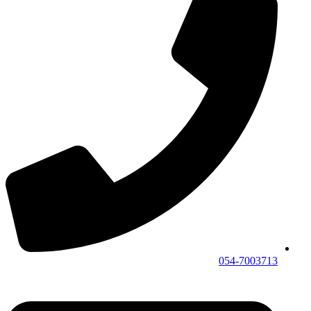
054-7003713