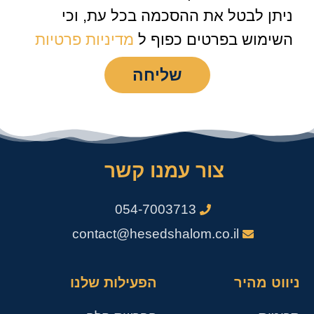
ניתן לבטל את ההסכמה בכל עת, וכי
השימוש בפרטים כפוף ל
מדיניות פרטיות
שליחה
צור עמנו קשר
054-7003713
contact@hesedshalom.co.il
ניווט מהיר
הפעילות שלנו