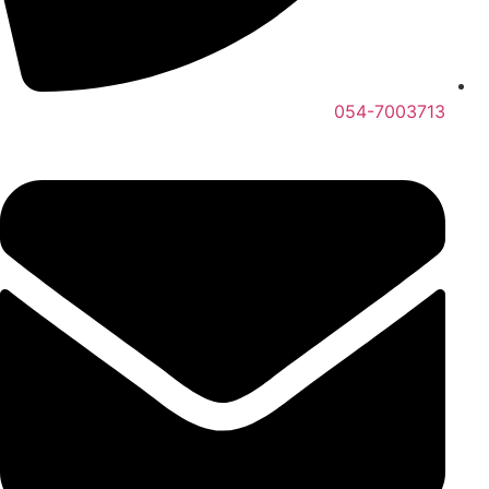
054-7003713