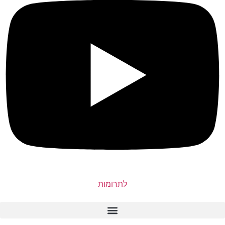
לתרומות